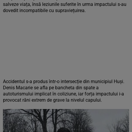
salveze viața, însă leziunile suferite în urma impactului s-au
dovedit incompatibile cu supraviețuirea.
Accidentul s-a produs într-o intersecție din municipiul Huși.
Denis Macarie se afla pe bancheta din spate a
autoturismului implicat în coliziune, iar forța impactului i-a
provocat răni extrem de grave la nivelul capului.