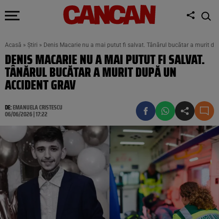
Acasă
»
Știri
»
Denis Macarie nu a mai putut fi salvat. Tânărul bucătar a murit d
DENIS MACARIE NU A MAI PUTUT FI SALVAT.
TÂNĂRUL BUCĂTAR A MURIT DUPĂ UN
ACCIDENT GRAV
DE:
EMANUELA CRISTESCU
06/06/2026 | 17:22