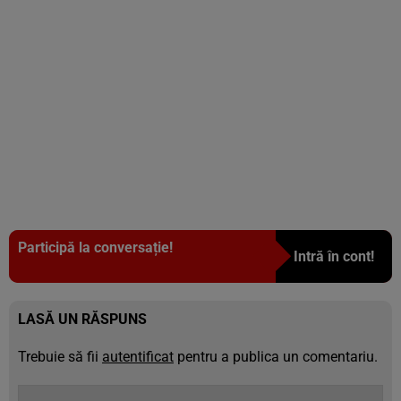
Participă la conversație!
Intră în cont!
LASĂ UN RĂSPUNS
Trebuie să fii
autentificat
pentru a publica un comentariu.