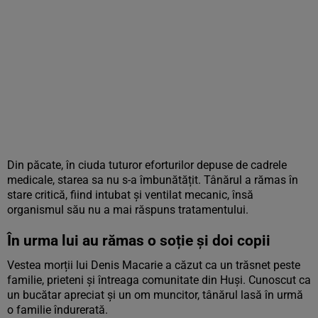
Din păcate, în ciuda tuturor eforturilor depuse de cadrele
medicale, starea sa nu s-a îmbunătățit. Tânărul a rămas în
stare critică, fiind intubat și ventilat mecanic, însă
organismul său nu a mai răspuns tratamentului.
În urma lui au rămas o soție și doi copii
Vestea morții lui Denis Macarie a căzut ca un trăsnet peste
familie, prieteni și întreaga comunitate din Huși. Cunoscut ca
un bucătar apreciat și un om muncitor, tânărul lasă în urmă
o familie îndurerată.