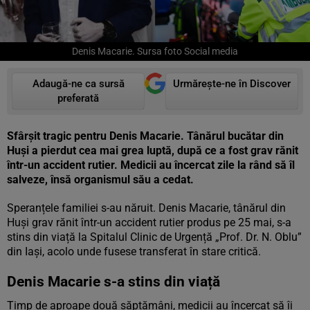
Denis Macarie. Sursa foto Social media
Adaugă-ne ca sursă
Urmărește-ne în Discover
preferată
Sfârșit tragic pentru Denis Macarie. Tânărul bucătar din
Huși a pierdut cea mai grea luptă, după ce a fost grav rănit
într-un accident rutier. Medicii au încercat zile la rând să îl
salveze, însă organismul său a cedat.
Speranțele familiei s-au năruit. Denis Macarie, tânărul din
Huși grav rănit într-un accident rutier produs pe 25 mai, s-a
stins din viață la Spitalul Clinic de Urgență „Prof. Dr. N. Oblu”
din Iași, acolo unde fusese transferat în stare critică.
Denis Macarie s-a stins din viață
Timp de aproape două săptămâni, medicii au încercat să îi