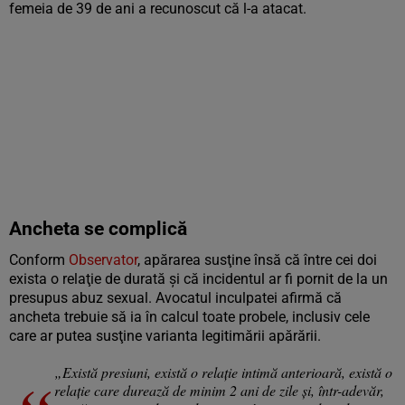
femeia de 39 de ani a recunoscut că l-a atacat.
Ancheta se complică
Conform
Observator
, apărarea susţine însă că între cei doi
exista o relaţie de durată şi că incidentul ar fi pornit de la un
presupus abuz sexual. Avocatul inculpatei afirmă că
ancheta trebuie să ia în calcul toate probele, inclusiv cele
care ar putea susţine varianta legitimării apărării.
„Există presiuni, există o relație intimă anterioară, există o
relație care durează de minim 2 ani de zile și, într-adevăr,