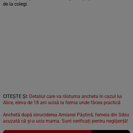
de la colegi.
CITEŞTE ŞI:
Detaliul care va răsturna ancheta în cazul lui
Alice, eleva de 18 ani ucisă la ferma unde făcea practică
Anchetă după sinuciderea Amianei Păştină, femeia din Sibiu
acuzată că şi-a ucis mama. Sunt verificați pentru neglijență!