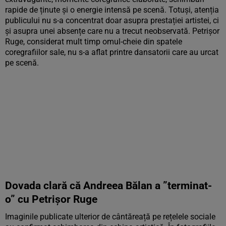
rapide de ținute și o energie intensă pe scenă. Totuși, atenția
publicului nu s-a concentrat doar asupra prestației artistei, ci
și asupra unei absențe care nu a trecut neobservată. Petrișor
Ruge, considerat mult timp omul-cheie din spatele
coregrafiilor sale, nu s-a aflat printre dansatorii care au urcat
pe scenă.
Dovada clară că Andreea Bălan a ”terminat-
o” cu Petrișor Ruge
Imaginile publicate ulterior de cântăreață pe rețelele sociale