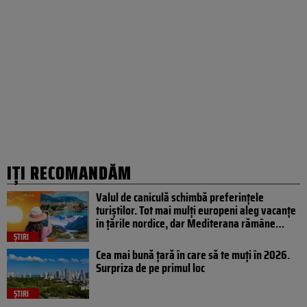
IȚI RECOMANDĂM
Valul de caniculă schimbă preferințele
turiștilor. Tot mai mulți europeni aleg vacanțe
în țările nordice, dar Mediterana rămâne…
ȘTIRI
Cea mai bună țară în care să te muți în 2026.
Surpriza de pe primul loc
ȘTIRI