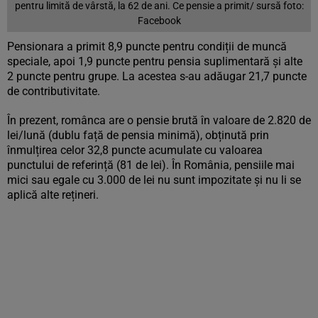
pentru limită de vârstă, la 62 de ani. Ce pensie a primit/ sursă foto:
Facebook
Pensionara a primit 8,9 puncte pentru condiții de muncă
speciale, apoi 1,9 puncte pentru pensia suplimentară și alte
2 puncte pentru grupe. La acestea s-au adăugar 21,7 puncte
de contributivitate.
În prezent, românca are o pensie brută în valoare de 2.820 de
lei/lună (dublu față de pensia minimă), obținută prin
înmulțirea celor 32,8 puncte acumulate cu valoarea
punctului de referință (81 de lei). În România, pensiile mai
mici sau egale cu 3.000 de lei nu sunt impozitate și nu li se
aplică alte rețineri.