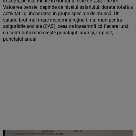
În 2026, pensia medie în România este de 2.821 de lei.
Valoarea pensiei depinde de nivelul salariului, durata totală a
activității și încadrarea în grupe speciale de muncă. Un
salariu brut mai mare înseamnă rețineri mai mari pentru
asigurările sociale (CAS), ceea ce înseamnă că fiecare lună
cu contribuții mari crește punctajul lunar și, implicit,
punctajul anual.