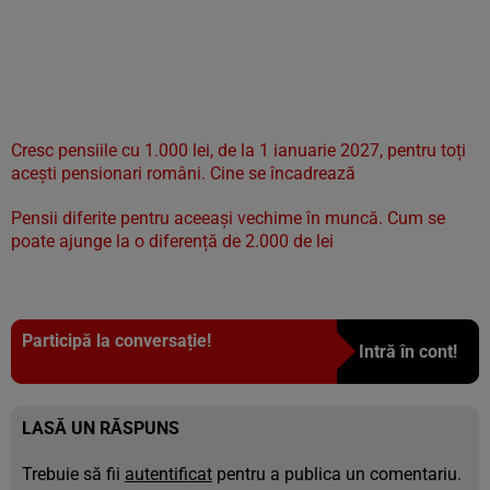
Cresc pensiile cu 1.000 lei, de la 1 ianuarie 2027, pentru toți
acești pensionari români. Cine se încadrează
Pensii diferite pentru aceeași vechime în muncă. Cum se
poate ajunge la o diferență de 2.000 de lei
Participă la conversație!
Intră în cont!
LASĂ UN RĂSPUNS
Trebuie să fii
autentificat
pentru a publica un comentariu.