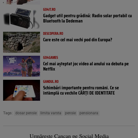
GO4IT.RO
Gadget util pentru grădină: Radio solar portabil cu
Bluetooth la Dedeman
DESCOPERA.RO
Care este cel mai vechi pod din Europa?
GO4GAMES
Cel mai așteptat joc video al anului va debuta pe
Netflix
GANDUL.RO
Schimbări importante pentru români. Ce se
întâmplă cu vechile CĂRȚI DE IDENTITATE
Tags:
dosar pensie
limita varsta
pensie
pensionara
Urmărește Cancan pe Social Media