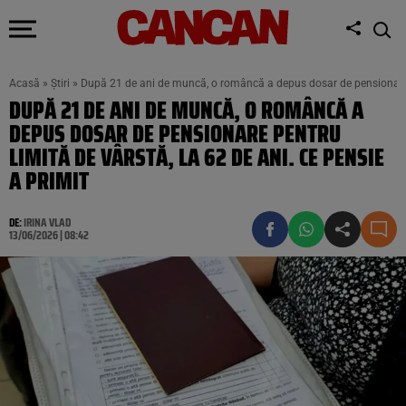
Acasă
»
Știri
»
După 21 de ani de muncă, o româncă a depus dosar de pensionare pe
DUPĂ 21 DE ANI DE MUNCĂ, O ROMÂNCĂ A
DEPUS DOSAR DE PENSIONARE PENTRU
LIMITĂ DE VÂRSTĂ, LA 62 DE ANI. CE PENSIE
A PRIMIT
DE:
IRINA VLAD
13/06/2026 | 08:42