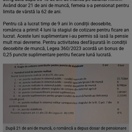
Având doar 21 de ani de muncă, femeia s-a pensionat pentru
limita de vârstă la 62 de ani.
Pentru că a lucrat timp de 9 ani în condiții deosebite,
românca a primit 4 luni la stagiul de cotizare pentru ficare an
lucrat. Aceste luni suplimentare i-au permis să iasă la pensie
mult mai devreme. Pentru activitatea desfășurată în condiții
deosebite de muncă, Legea 360/2023 acordă un bonus de
0,25 puncte suplimentare pentru fiecare lună lucrată.
După 21 de ani de muncă, o româncă a depus dosar de pensionare