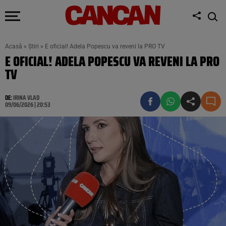
Acasă
»
Știri
»
E oficial! Adela Popescu va reveni la PRO TV
E OFICIAL! ADELA POPESCU VA REVENI LA PRO
TV
DE:
IRINA VLAD
09/06/2026 | 20:53