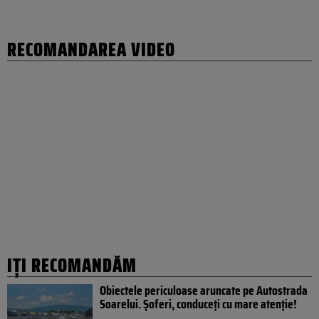
RECOMANDAREA VIDEO
IȚI RECOMANDĂM
Obiectele periculoase aruncate pe Autostrada
Soarelui. Șoferi, conduceți cu mare atenție!