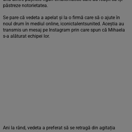
păstreze notorietatea.
Se pare că vedeta a apelat și la o firmă care să o ajute în
noul drum în mediul online, iconictalentsunited. Aceștia au
transmis un mesaj pe Instagram prin care spun că Mihaela
s-a alăturat echipei lor.
Ani la rând, vedeta a preferat să se retragă din agitația