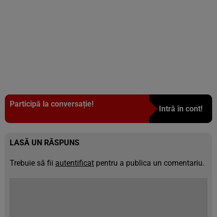
Participă la conversație!
Intră în cont!
LASĂ UN RĂSPUNS
Trebuie să fii
autentificat
pentru a publica un comentariu.