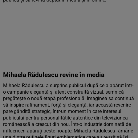
Mihaela Rădulescu revine în media
Mihaela Rădulescu a surprins publicul după ce a apărut într-
o campanie elegantă și atent construită vizual, semn că
pregătește o nouă etapă profesională. Imaginea sa continuă
să inspire rafinament, forță și eleganță, iar această revenire
pare gândită strategic, într-un moment în care interesul
publicului pentru personalitățile autentice din televiziunea
românească a crescut din nou. Într-o industrie dominată de
influenceri apăruți peste noapte, Mihaela Rădulescu rămâne
una dintre puținele figuri emblematice care au reușit să își