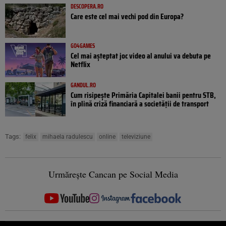
DESCOPERA.RO
Care este cel mai vechi pod din Europa?
GO4GAMES
Cel mai așteptat joc video al anului va debuta pe
Netflix
GANDUL.RO
Cum risipește Primăria Capitalei banii pentru STB,
în plină criză financiară a societății de transport
Tags:
felix
mihaela radulescu
online
televiziune
Urmărește Cancan pe Social Media