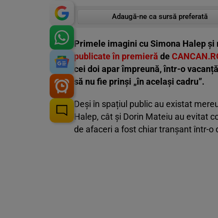
Adaugă-ne ca sursă preferată
Primele imagini cu Simona Halep și m
publicate în premieră
de
CANCAN.R
cei doi apar împreună, într-o vacanță,
să nu fie prinși „în același cadru”.
Deși în spațiul public au existat mere
Halep, cât și Dorin Mateiu au evitat 
de afaceri a fost chiar tranșant într-o