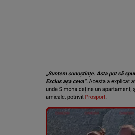
„Suntem cunoștințe. Asta pot să spu
Exclus așa ceva”.
Acesta a explicat a
unde Simona deține un apartament, și că
amicale, potrivit
Prosport
.