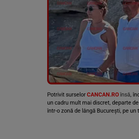
Potrivit surselor
CANCAN.RO
însă
, în
un cadru mult mai discret, departe de l
într-o zonă de lângă București, pe un t