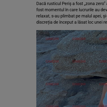
Dacă rusticul Periș a fost „zona zero”
fost momentul în care lucrurile au dev
relaxat, s-au plimbat pe malul apei, ș
discreția de început a lăsat loc unei r