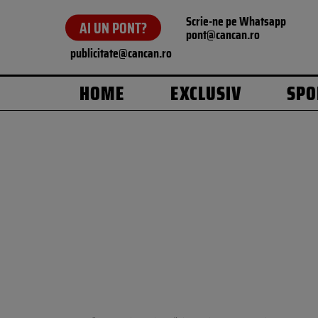
Scrie-ne pe Whatsapp
AI UN PONT?
pont@cancan.ro
publicitate@cancan.ro
HOME
EXCLUSIV
SPO