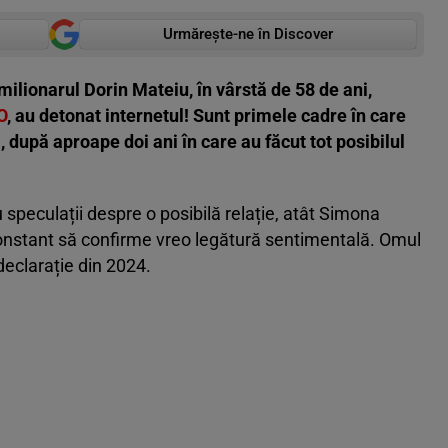
Urmărește-ne în Discover
ilionarul Dorin Mateiu, în vârstă de 58 de ani,
O
, au detonat internetul! Sunt primele cadre în care
 după aproape doi ani în care au făcut tot posibilul
u speculații despre o posibilă relație, atât Simona
constant să confirme vreo legătură sentimentală. Omul
 declarație din 2024.