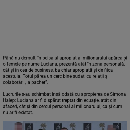
Până nu demult, în peisajul apropiat al milionarului apărea și
o femeie pe nume Luciana, prezentă atât în zona personală,
cât și în cea de business, ba chiar apropiată și de fiica
acestuia. Totul părea un cerc bine sudat, cu relații și
colaborări „la pachet”.
Lucrurile s-au schimbat însă odată cu apropierea de Simona
Halep: Luciana ar fi dispărut treptat din ecuație, atât din
afaceri, cât și din cercul personal al milionarului, ca și cum
nu ar fi existat.