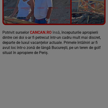
Vezi galeria foto
7 poze
Potrivit surselor
CANCAN.RO
însă
, începuturile apropierii
dintre cei doi s-ar fi petrecut într-un cadru mult mai discret,
departe de luxul vacanțelor actuale. Primele întâlniri ar fi
avut loc într-o zonă de lângă București, pe un teren de golf
situat în apropiere de Periș.