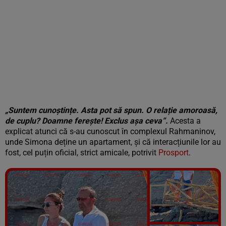
„Suntem cunoștințe. Asta pot să spun. O relație amoroasă,
de cuplu? Doamne ferește! Exclus așa ceva”.
Acesta a
explicat atunci că s-au cunoscut în complexul Rahmaninov,
unde Simona deține un apartament, și că interacțiunile lor au
fost, cel puțin oficial, strict amicale, potrivit
Prosport
.