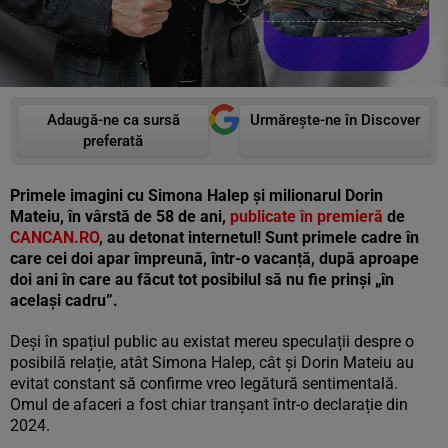
Adaugă-ne ca sursă
Urmărește-ne în Discover
preferată
Primele imagini cu Simona Halep și milionarul Dorin
Mateiu, în vârstă de 58 de ani,
publicate în premieră
de
CANCAN.RO
, au detonat internetul! Sunt primele cadre în
care cei doi apar împreună, într-o vacanță, după aproape
doi ani în care au făcut tot posibilul să nu fie prinși „în
același cadru”.
Deși în spațiul public au existat mereu speculații despre o
posibilă relație, atât Simona Halep, cât și Dorin Mateiu au
evitat constant să confirme vreo legătură sentimentală.
Omul de afaceri a fost chiar tranșant într-o declarație din
2024.