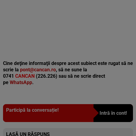
Cine deţine informaţii despre acest subiect este rugat să ne
scrie la
pont@cancan.ro
, să ne sune la
0741
CANCAN
(226.226) sau să ne scrie direct
pe
WhatsApp
.
Participă la conversație!
Intră în cont!
LASĂ UN RĂSPUNS