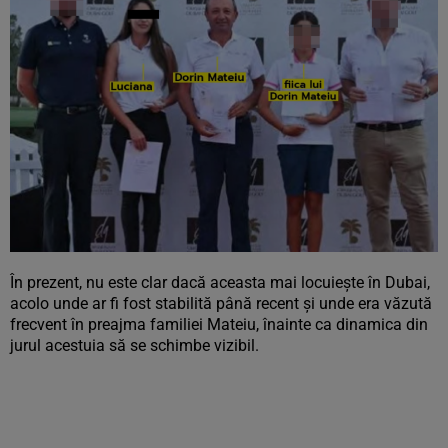
În prezent, nu este clar dacă aceasta mai locuiește în Dubai,
acolo unde ar fi fost stabilită până recent și unde era văzută
frecvent în preajma familiei Mateiu, înainte ca dinamica din
jurul acestuia să se schimbe vizibil.