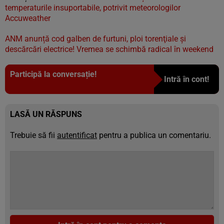
temperaturile insuportabile, potrivit meteorologilor
Accuweather
ANM anunță cod galben de furtuni, ploi torenţiale şi
descărcări electrice! Vremea se schimbă radical în weekend
Participă la conversație!
Intră în cont!
LASĂ UN RĂSPUNS
Trebuie să fii
autentificat
pentru a publica un comentariu.