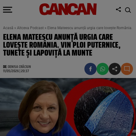
Acasă
»
Altceva Podcast
»
Elena Mateescu anunță urgia care lovește România. Vin
ELENA MATEESCU ANUNȚĂ URGIA CARE
LOVEȘTE ROMÂNIA. VIN PLOI PUTERNICE,
TUNETE ȘI LAPOVIȚĂ LA MUNTE
DE:
DENISA CRĂCIUN
11/05/2026 | 20:37