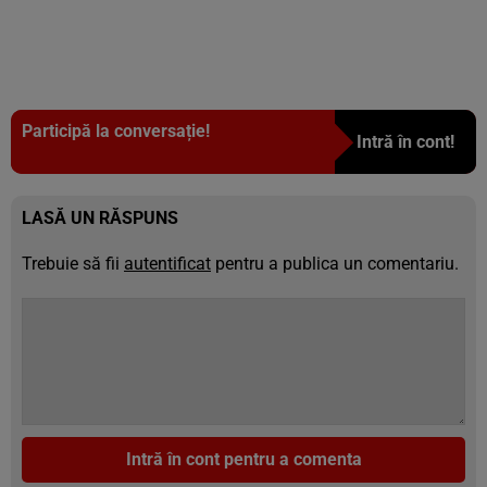
Participă la conversație!
Intră în cont!
LASĂ UN RĂSPUNS
Trebuie să fii
autentificat
pentru a publica un comentariu.
Intră în cont pentru a comenta