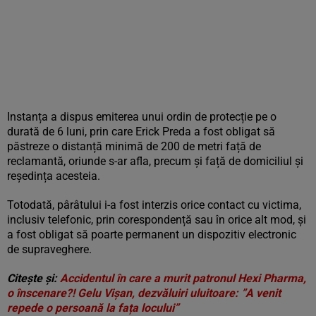
Instanța a dispus emiterea unui ordin de protecție pe o
durată de 6 luni, prin care Erick Preda a fost obligat să
păstreze o distanță minimă de 200 de metri față de
reclamantă, oriunde s-ar afla, precum și față de domiciliul și
reședința acesteia.
Totodată, pârâtului i-a fost interzis orice contact cu victima,
inclusiv telefonic, prin corespondență sau în orice alt mod, și
a fost obligat să poarte permanent un dispozitiv electronic
de supraveghere.
Citește și:
Accidentul în care a murit patronul Hexi Pharma,
o înscenare?! Gelu Vișan, dezvăluiri uluitoare: ”A venit
repede o persoană la fața locului”