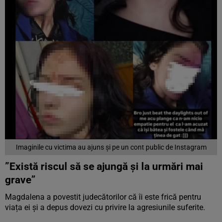
Imaginile cu victima au ajuns și pe un cont public de Instagram
”Există riscul să se ajungă și la urmări mai
grave”
Magdalena a povestit judecătorilor că îi este frică pentru
viața ei și a depus dovezi cu privire la agresiunile suferite.