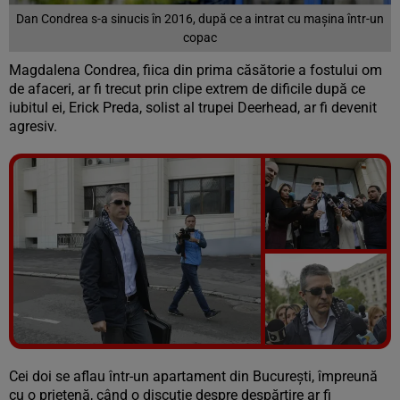
Dan Condrea s-a sinucis în 2016, după ce a intrat cu mașina într-un
copac
Magdalena Condrea, fiica din prima căsătorie a fostului om
de afaceri, ar fi trecut prin clipe extrem de dificile după ce
iubitul ei, Erick Preda, solist al trupei Deerhead, ar fi devenit
agresiv.
Vezi galeria foto
8 poze
Cei doi se aflau într-un apartament din București, împreună
cu o prietenă, când o discuție despre despărțire ar fi