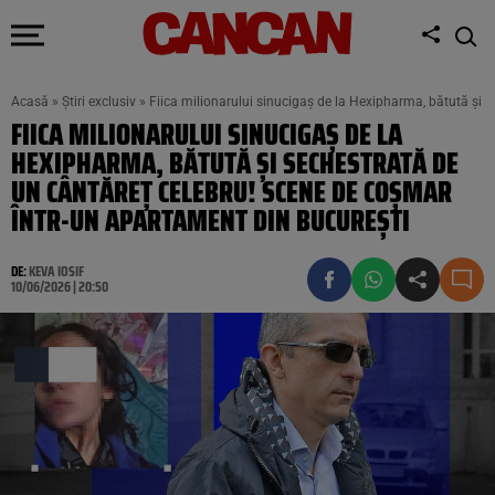
Acasă
»
Știri exclusiv
»
Fiica milionarului sinucigaș de la Hexipharma, bătută și 
FIICA MILIONARULUI SINUCIGAȘ DE LA
HEXIPHARMA, BĂTUTĂ ȘI SECHESTRATĂ DE
UN CÂNTĂREȚ CELEBRU! SCENE DE COȘMAR
ÎNTR-UN APARTAMENT DIN BUCUREȘTI
DE:
KEVA IOSIF
10/06/2026 | 20:50