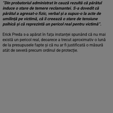
”Din probatoriul administrat în cauză rezultă că pârâtul
induce o stare de temere reclamantei. S-a dovedit că
pârâtul a agresat-o fizic, verbal și a supus-o la acte de
umilință pe victimă, că îi creează o stare de tensiune
psihică și că reprezintă un pericol real pentru victimă”.
Erick Preda s-a apărat în fața instanței spunând că nu mai
există un pericol real, deoarece a trecut aproximativ o lună
de la presupusele fapte și că nu ar fi justificată o măsură
atât de severă precum ordinul de protecție.