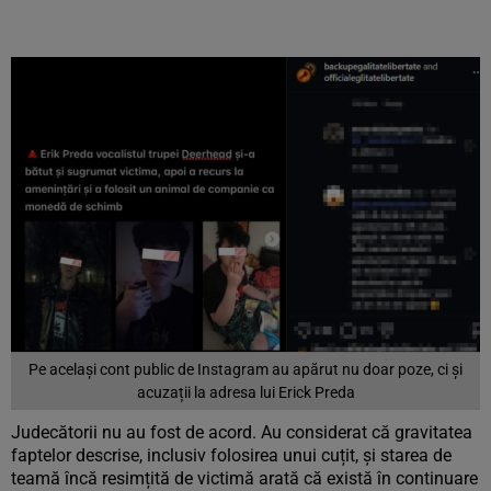
Pe același cont public de Instagram au apărut nu doar poze, ci și
acuzații la adresa lui Erick Preda
Judecătorii nu au fost de acord. Au considerat că gravitatea
faptelor descrise, inclusiv folosirea unui cuțit, și starea de
teamă încă resimțită de victimă arată că există în continuare