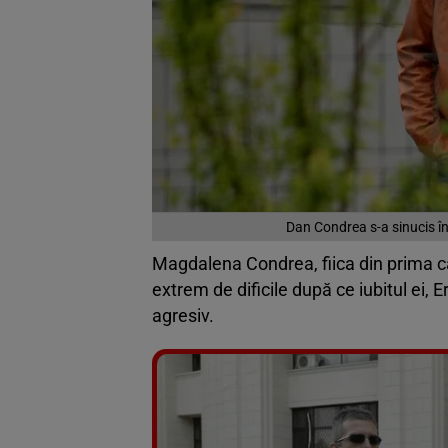
Dan Condrea s-a sinucis în
Magdalena Condrea, fiica din prima căsă
extrem de dificile după ce iubitul ei, E
agresiv.