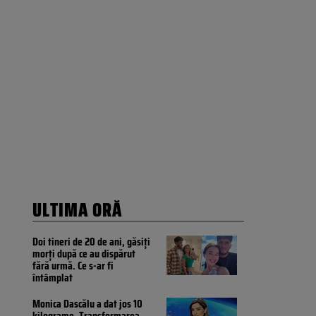
ULTIMA ORĂ
Doi tineri de 20 de ani, găsiți
morți după ce au dispărut
fără urmă. Ce s-ar fi
întâmplat
Monica Dascălu a dat jos 10
kilograme. Transformarea