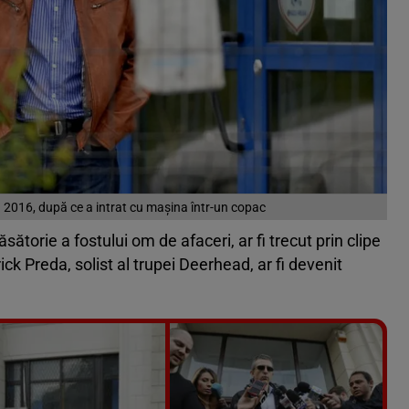
 2016, după ce a intrat cu mașina într-un copac
torie a fostului om de afaceri, ar fi trecut prin clipe
rick Preda, solist al trupei Deerhead, ar fi devenit