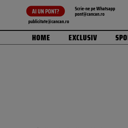
Scrie-ne pe Whatsapp
AI UN PONT?
pont@cancan.ro
publicitate@cancan.ro
HOME
EXCLUSIV
SPO