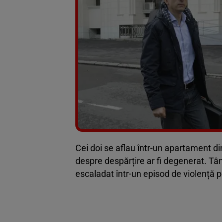
Cei doi se aflau într-un apartament di
despre despărțire ar fi degenerat. Tânăr
escaladat într-un episod de violență pe