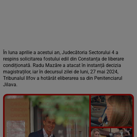
În luna aprilie a acestui an, Judecătoria Sectorului 4 a
respins solicitarea fostului edil din Constanța de liberare
condiționată. Radu Mazăre a atacat în instanță decizia
magistraților, iar în decursul zilei de luni, 27 mai 2024,
Tribunalul Ilfov a hotărât eliberarea sa din Penitenciarul
Jilava.