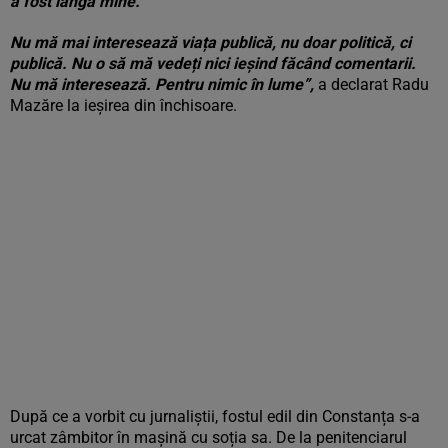
a fost lângă mine.
Nu mă mai interesează viața publică, nu doar politică, ci
publică. Nu o să mă vedeți nici ieșind făcând comentarii.
Nu mă interesează. Pentru nimic în lume”,
a declarat Radu
Mazăre la ieșirea din închisoare.
După ce a vorbit cu jurnaliștii, fostul edil din Constanța s-a
urcat zâmbitor în mașină cu soția sa. De la penitenciarul