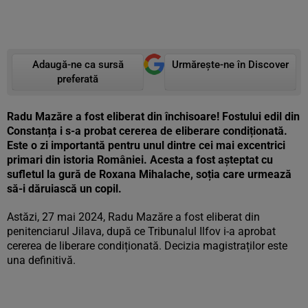
Adaugă-ne ca sursă
Urmărește-ne în Discover
preferată
Radu Mazăre a fost eliberat din închisoare! Fostului edil din
Constanța i s-a probat cererea de eliberare condiționată.
Este o zi importantă pentru unul dintre cei mai excentrici
primari din istoria României. Acesta a fost așteptat cu
sufletul la gură de Roxana Mihalache, soția care urmează
să-i dăruiască un copil.
Astăzi, 27 mai 2024, Radu Mazăre a fost eliberat din
penitenciarul Jilava, după ce Tribunalul Ilfov i-a aprobat
cererea de liberare condiționată. Decizia magistraților este
una definitivă.