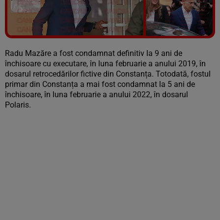
Vezi galeria foto
11 poze
Radu Mazăre a fost condamnat definitiv la 9 ani de
închisoare cu executare, în luna februarie a anului 2019, în
dosarul retrocedărilor fictive din Constanța. Totodată, fostul
primar din Constanța a mai fost condamnat la 5 ani de
închisoare, în luna februarie a anului 2022, în dosarul
Polaris.