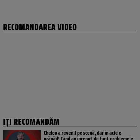
RECOMANDAREA VIDEO
IȚI RECOMANDĂM
Cheloo a revenit pe scenă, dar în acte e
prăpăd! Când au început, de fapt, problemele