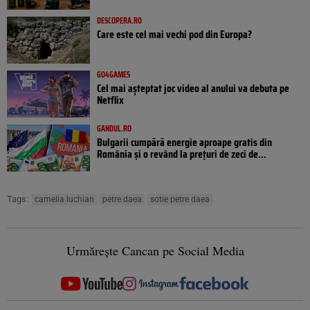
DESCOPERA.RO
Care este cel mai vechi pod din Europa?
GO4GAMES
Cel mai așteptat joc video al anului va debuta pe
Netflix
GANDUL.RO
Bulgarii cumpără energie aproape gratis din
România și o revând la prețuri de zeci de...
Tags:
camelia luchian
petre daea
sotie petre daea
Urmărește Cancan pe Social Media