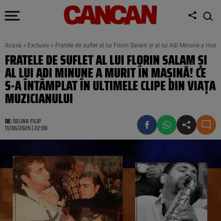
Acasă
»
Exclusiv
»
Fratele de suflet al lui Florin Salam și al lui Adi Minune a muri
FRATELE DE SUFLET AL LUI FLORIN SALAM ȘI
AL LUI ADI MINUNE A MURIT ÎN MAȘINĂ! CE
S-A ÎNTÂMPLAT ÎN ULTIMELE CLIPE DIN VIAȚA
MUZICIANULUI
DE:
DELINA FILIP
11/06/2026 | 22:00