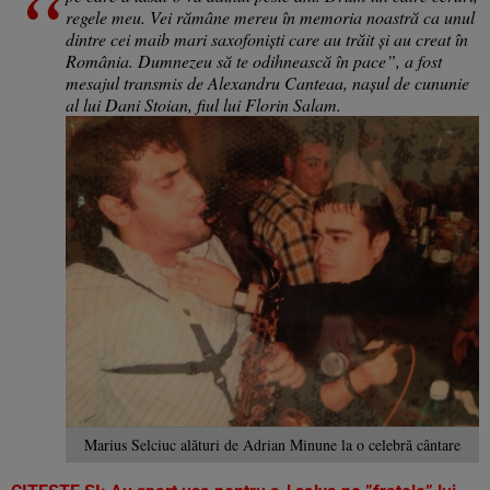
regele meu. Vei rămâne mereu în memoria noastră ca unul
dintre cei maib mari saxofoniști care au trăit și au creat în
România. Dumnezeu să te odihnească în pace”, a fost
mesajul transmis de Alexandru Canteaa, nașul de cununie
al lui Dani Stoian, fiul lui Florin Salam.
Marius Selciuc alături de Adrian Minune la o celebră cântare