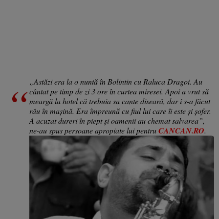
„Astăzi era la o nuntă în Bolintin cu Raluca Dragoi. Au
cântat pe timp de zi 3 ore în curtea miresei. Apoi a vrut să
meargă la hotel că trebuia sa cante diseară, dar i s-a făcut
rău în mașină. Era împreună cu fiul lui care îi este și șofer.
A acuzat dureri în piept și oamenii au chemat salvarea”,
ne-au spus persoane apropiate lui pentru
CANCAN.RO
.