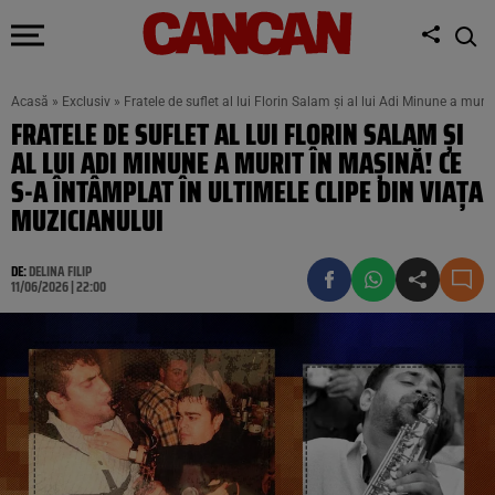
Acasă
»
Exclusiv
»
Fratele de suflet al lui Florin Salam și al lui Adi Minune a muri
FRATELE DE SUFLET AL LUI FLORIN SALAM ȘI
AL LUI ADI MINUNE A MURIT ÎN MAȘINĂ! CE
S-A ÎNTÂMPLAT ÎN ULTIMELE CLIPE DIN VIAȚA
MUZICIANULUI
DE:
DELINA FILIP
11/06/2026 | 22:00