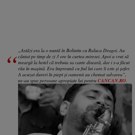
„Astăzi era la o nuntă în Bolintin cu Raluca Dragoi. Au
cântat pe timp de zi 3 ore în curtea miresei. Apoi a vrut să
meargă la hotel că trebuia sa cante diseară, dar i s-a făcut
rău în mașină. Era împreună cu fiul lui care îi este și șofer.
A acuzat dureri în piept și oamenii au chemat salvarea”,
ne-au spus persoane apropiate lui pentru
CANCAN.RO
.