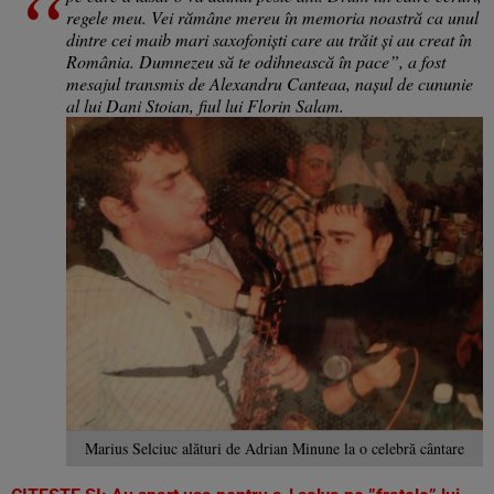
regele meu. Vei rămâne mereu în memoria noastră ca unul
dintre cei maib mari saxofoniști care au trăit și au creat în
România. Dumnezeu să te odihnească în pace”, a fost
mesajul transmis de Alexandru Canteaa, nașul de cununie
al lui Dani Stoian, fiul lui Florin Salam.
Marius Selciuc alături de Adrian Minune la o celebră cântare