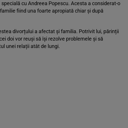
ră specială cu Andreea Popescu. Acesta a considerat-o
 familie fiind una foarte apropiată chiar și după
a divorțului a afectat și familia. Potrivit lui, părinții
i doi vor reuși să își rezolve problemele și să
 unei relații atât de lungi.