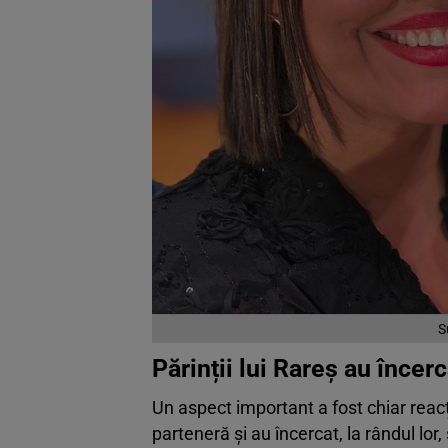
S
Părinții lui Rareș au încerc
Un aspect important a fost chiar reacți
parteneră și au încercat, la rândul lor