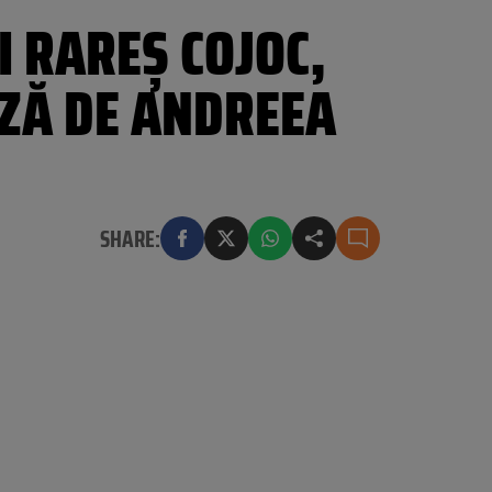
I RAREȘ COJOC,
AZĂ DE ANDREEA
SHARE: