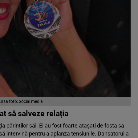
ursa foto: Social media
at să salveze relația
a părinților săi. Ei au fost foarte atașați de fosta sa
, să intervină pentru a aplanza tensiunile. Dansatorul a