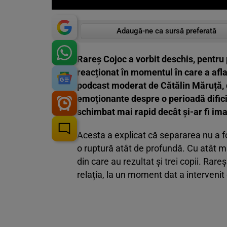
Adaugă-ne ca sursă preferată
Rareș Cojoc a vorbit deschis, pentru
reacționat în momentul în care a afla
podcast moderat de Cătălin Măruță, d
emoționante despre o perioadă dificilă
schimbat mai rapid decât și-ar fi ima
Acesta a explicat că separarea nu a f
o ruptură atât de profundă. Cu atât ma
din care au rezultat și trei copii. Rare
relația, la un moment dat a intervenit 