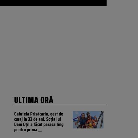
a
ULTIMA ORĂ
Gabriela Prisăcariu, gest de
curaj la 33 de ani. Soția lui
Dani Oțil a făcut parasailing
pentru prima
...