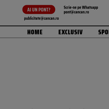
Scrie-ne pe Whatsapp
AI UN PONT?
pont@cancan.ro
publicitate@cancan.ro
HOME
EXCLUSIV
SPO