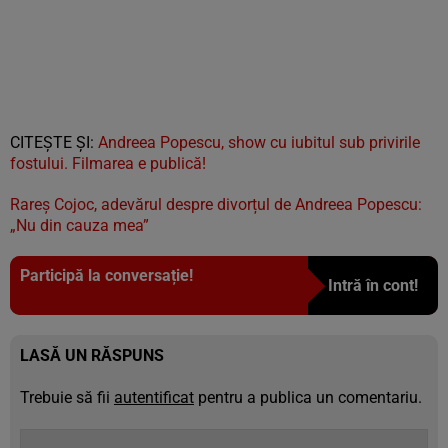
CITEȘTE ȘI:
Andreea Popescu, show cu iubitul sub privirile
fostului. Filmarea e publică!
Rareș Cojoc, adevărul despre divorțul de Andreea Popescu:
„Nu din cauza mea”
Participă la conversație!
Intră în cont!
LASĂ UN RĂSPUNS
Trebuie să fii
autentificat
pentru a publica un comentariu.