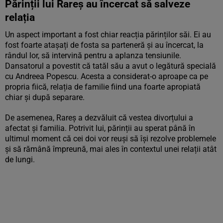
Părinții lui Rareș au încercat să salveze
relația
Un aspect important a fost chiar reacția părinților săi. Ei au
fost foarte atașați de fosta sa parteneră și au încercat, la
rândul lor, să intervină pentru a aplanza tensiunile.
Dansatorul a povestit că tatăl său a avut o legătură specială
cu Andreea Popescu. Acesta a considerat-o aproape ca pe
propria fiică, relația de familie fiind una foarte apropiată
chiar și după separare.
De asemenea, Rareș a dezvăluit că vestea divorțului a
afectat și familia. Potrivit lui, părinții au sperat până în
ultimul moment că cei doi vor reuși să își rezolve problemele
și să rămână împreună, mai ales în contextul unei relații atât
de lungi.