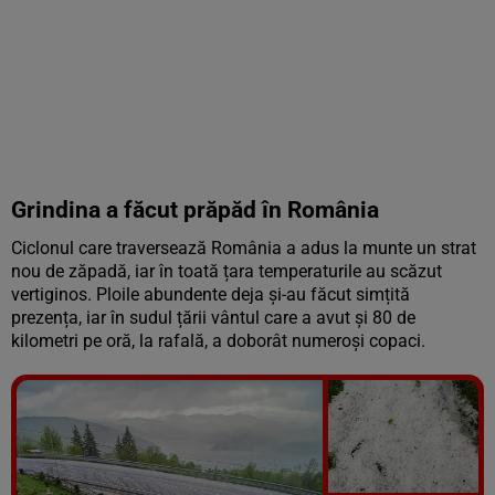
Grindina a făcut prăpăd în România
Ciclonul care traversează România a adus la munte un strat
nou de zăpadă, iar în toată țara temperaturile au scăzut
vertiginos. Ploile abundente deja și-au făcut simțită
prezența, iar în sudul țării vântul care a avut și 80 de
kilometri pe oră, la rafală, a doborât numeroși copaci.