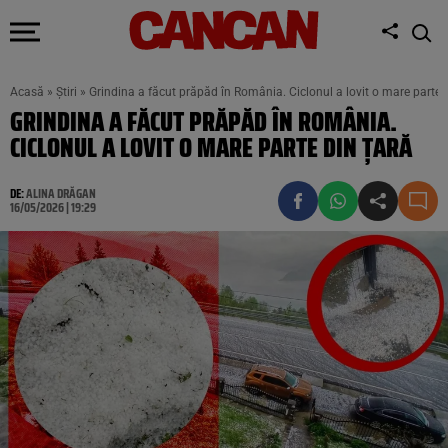
Acasă
»
Știri
»
Grindina a făcut prăpăd în România. Ciclonul a lovit o mare parte 
GRINDINA A FĂCUT PRĂPĂD ÎN ROMÂNIA.
CICLONUL A LOVIT O MARE PARTE DIN ȚARĂ
DE:
ALINA DRĂGAN
16/05/2026 | 19:29