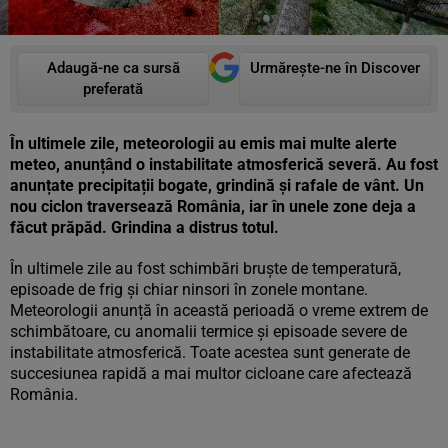
Adaugă-ne ca sursă
Urmărește-ne în Discover
preferată
În ultimele zile, meteorologii au emis mai multe alerte
meteo, anunțând o instabilitate atmosferică severă. Au fost
anunțate precipitații bogate, grindină și rafale de vânt. Un
nou ciclon traversează România, iar în unele zone deja a
făcut prăpăd. Grindina a distrus totul.
În ultimele zile au fost schimbări bruște de temperatură,
episoade de frig și chiar ninsori în zonele montane.
Meteorologii anunță în această perioadă o vreme extrem de
schimbătoare, cu anomalii termice și episoade severe de
instabilitate atmosferică. Toate acestea sunt generate de
succesiunea rapidă a mai multor cicloane care afectează
România.