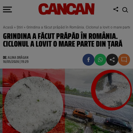
Acasă
»
Știri
»
Grindina a făcut prăpăd în România. Ciclonul a lovit o mare parte 
GRINDINA A FĂCUT PRĂPĂD ÎN ROMÂNIA.
CICLONUL A LOVIT O MARE PARTE DIN ȚARĂ
DE:
ALINA DRĂGAN
16/05/2026 | 19:29