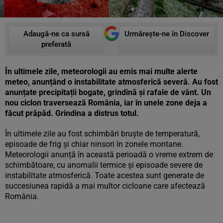
Adaugă-ne ca sursă
Urmărește-ne în Discover
preferată
În ultimele zile, meteorologii au emis mai multe alerte
meteo, anunțând o instabilitate atmosferică severă. Au fost
anunțate precipitații bogate, grindină și rafale de vânt. Un
nou ciclon traversează România, iar în unele zone deja a
făcut prăpăd. Grindina a distrus totul.
În ultimele zile au fost schimbări bruște de temperatură,
episoade de frig și chiar ninsori în zonele montane.
Meteorologii anunță în această perioadă o vreme extrem de
schimbătoare, cu anomalii termice și episoade severe de
instabilitate atmosferică. Toate acestea sunt generate de
succesiunea rapidă a mai multor cicloane care afectează
România.