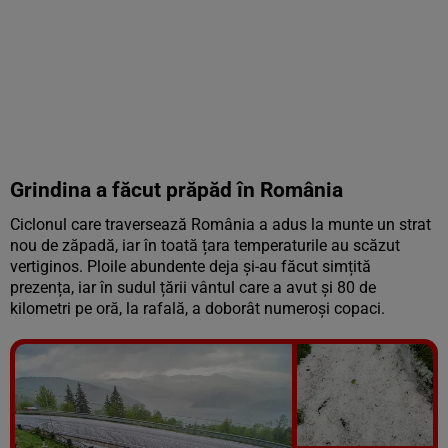
Grindina a făcut prăpăd în România
Ciclonul care traversează România a adus la munte un strat
nou de zăpadă, iar în toată țara temperaturile au scăzut
vertiginos. Ploile abundente deja și-au făcut simțită
prezența, iar în sudul țării vântul care a avut și 80 de
kilometri pe oră, la rafală, a doborât numeroși copaci.