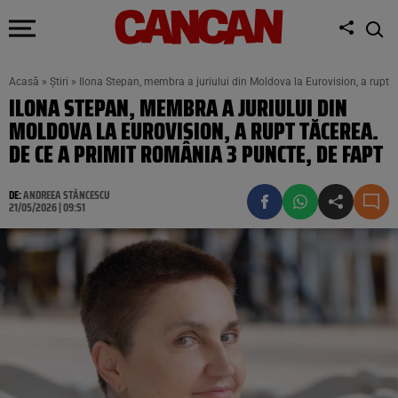
Acasă
»
Știri
»
Ilona Stepan, membra a juriului din Moldova la Eurovision, a rupt 
ILONA STEPAN, MEMBRA A JURIULUI DIN
MOLDOVA LA EUROVISION, A RUPT TĂCEREA.
DE CE A PRIMIT ROMÂNIA 3 PUNCTE, DE FAPT
DE:
ANDREEA STĂNCESCU
21/05/2026 | 09:51