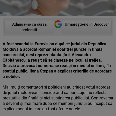
Adaugă-ne ca sursă
Urmărește-ne în Discover
preferată
A fost scandal la Eurovision după ce juriul din Republica
Moldova a acordat României doar trei puncte în finala
concursului, deși reprezentanta țării, Alexandra
Căpitănescu, a reușit să se claseze pe locul al treilea.
Decizia a provocat numeroase reacții în mediul online și în
spațiul public. Ilona Stepan a explicat criteriile de acordare
a notelor.
Mai mulți comentatori și politicieni au criticat votul acordat
de juriul moldovean, considerând că punctajul nu reflectă
prestațiile din finală și nici susținerea publicului. Controversa
a devenit și mai mare după ce membrii juriului au început să
explice modul în care au fost oferite notele.