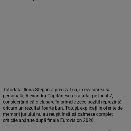
Totodată, Ilona Stepan a precizat că, în evaluarea sa
personală, Alexandra Căpitănescu s-a aflat pe locul 7,
considerând că o clasare în primele zece poziții reprezintă
oricum un rezultat foarte bun. Totuși, explicațiile oferite de
membrii juriului nu au reușit însă să calmeze complet
criticile apărute după finala Eurovision 2026.