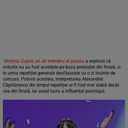
Victoria Cușnir, un alt membru al juriului
a explicat că
voturile nu au fost acordate pe baza prestației din finală, ci
în urma repetiției generale desfășurate cu o zi înainte de
concurs. Potrivit acesteia, interpretarea Alexandrei
Căpitănescu din timpul repetiției ar fi fost mai slabă decât
cea din finală, iar acest lucru a influențat punctajul.