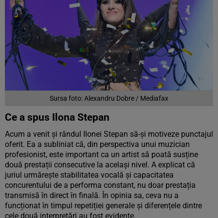
Sursa foto: Alexandru Dobre / Mediafax
Ce a spus Ilona Stepan
Acum a venit și rândul Ilonei Stepan să-și motiveze punctajul
oferit. Ea a subliniat că, din perspectiva unui muzician
profesionist, este important ca un artist să poată susține
două prestații consecutive la același nivel. A explicat că
juriul urmărește stabilitatea vocală și capacitatea
concurentului de a performa constant, nu doar prestația
transmisă în direct în finală. În opinia sa, ceva nu a
funcționat în timpul repetiției generale și diferențele dintre
cele două interpretări au fost evidente.