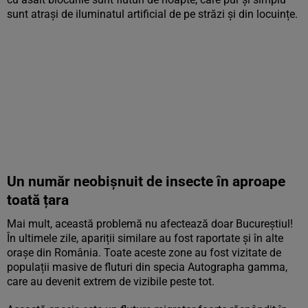
sunt atrași de iluminatul artificial de pe străzi și din locuințe.
Un număr neobișnuit de insecte în aproape
toată țara
Mai mult, această problemă nu afectează doar Bucureștiul!
În ultimele zile, apariții similare au fost raportate și în alte
orașe din România. Toate aceste zone au fost vizitate de
populații masive de fluturi din specia Autographa gamma,
care au devenit extrem de vizibile peste tot.