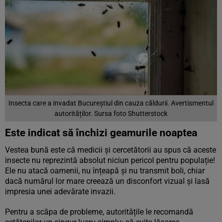
Insecta care a invadat Bucureștiul din cauza căldurii. Avertismentul
autorităților. Sursa foto Shutterstock
Este indicat să închizi geamurile noaptea
Vestea bună este că medicii și cercetătorii au spus că aceste
insecte nu reprezintă absolut niciun pericol pentru populație!
Ele nu atacă oamenii, nu înțeapă și nu transmit boli, chiar
dacă numărul lor mare creează un disconfort vizual și lasă
impresia unei adevărate invazii.
Pentru a scăpa de probleme, autoritățile le recomandă