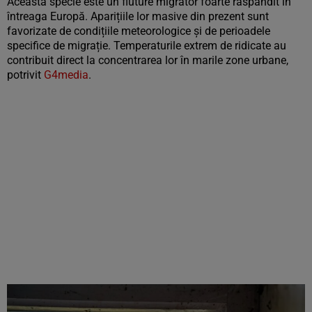
Această specie este un fluture migrator foarte răspândit în
întreaga Europă. Aparițiile lor masive din prezent sunt
favorizate de condițiile meteorologice și de perioadele
specifice de migrație. Temperaturile extrem de ridicate au
contribuit direct la concentrarea lor în marile zone urbane,
potrivit
G4media
.