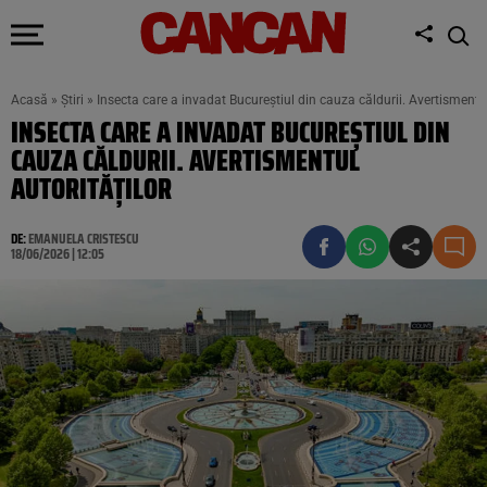
Acasă
»
Știri
»
Insecta care a invadat Bucureștiul din cauza căldurii. Avertismentul
INSECTA CARE A INVADAT BUCUREȘTIUL DIN
CAUZA CĂLDURII. AVERTISMENTUL
AUTORITĂȚILOR
DE:
EMANUELA CRISTESCU
18/06/2026 | 12:05