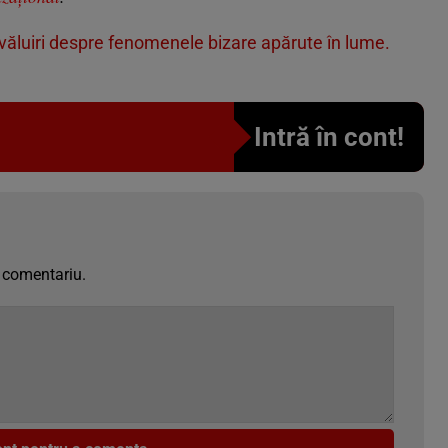
zvăluiri despre fenomenele bizare apărute în lume.
Intră în cont!
 comentariu.