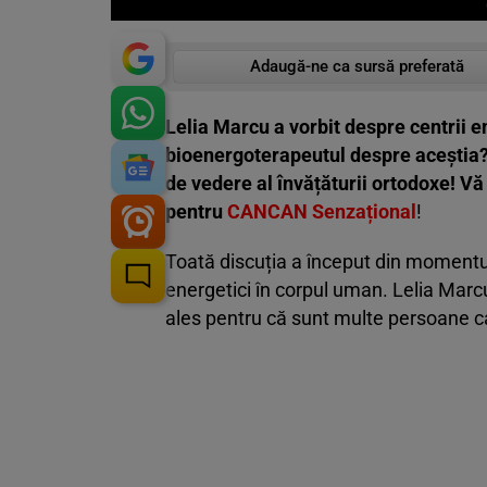
Adaugă-ne ca sursă preferată
Lelia Marcu a vorbit despre centrii e
bioenergoterapeutul despre aceștia? Ce
de vedere al învățăturii ortodoxe! Vă
pentru
CANCAN Senzațional
!
Toată discuția a început din momentul
energetici în corpul uman. Lelia Marc
ales pentru că sunt multe persoane car