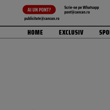
Scrie-ne pe Whatsapp
AI UN PONT?
pont@cancan.ro
publicitate@cancan.ro
HOME
EXCLUSIV
SPO