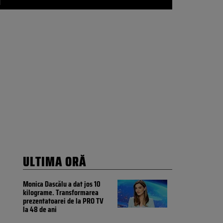
l
ULTIMA ORĂ
Monica Dascălu a dat jos 10
kilograme. Transformarea
prezentatoarei de la PRO TV
la 48 de ani