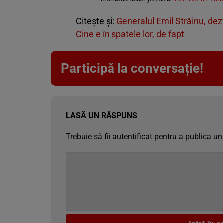
Citește și:
Generalul Emil Străinu, de
Cine e în spatele lor, de fapt
Participă la conversație!
LASĂ UN RĂSPUNS
Trebuie să fii
autentificat
pentru a publica un