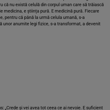
ru că nu există celulă din corpul uman care să trăiască
tie medicina, e știința pură. E medicină pură. Fiecare
ie, pentru că până la urmă celula umană, s-a
 unor anumite legi fizice, s-a transformat, a devenit
 „Crede și vei avea tot ceea ce ai nevoie. E suficient