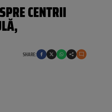
SPRE CENTRII
ULĂ,
SHARE: