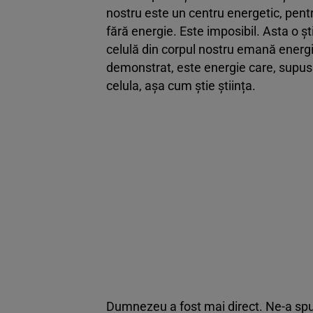
nostru este un centru energetic, pent
fără energie. Este imposibil. Asta o ș
celulă din corpul nostru emană energ
demonstrat, este energie care, supusă
celula, așa cum știe știința.
Dumnezeu a fost mai direct. Ne-a spus: