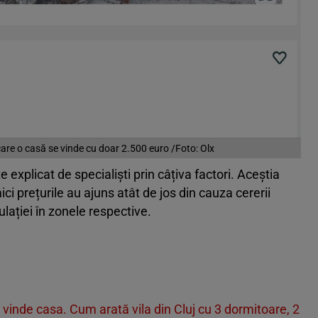
are o casă se vinde cu doar 2.500 euro /Foto: Olx
e explicat de specialiști prin câțiva factori. Aceștia
ici prețurile au ajuns atât de jos din cauza cererii
ulației în zonele respective.
 vinde casa. Cum arată vila din Cluj cu 3 dormitoare, 2