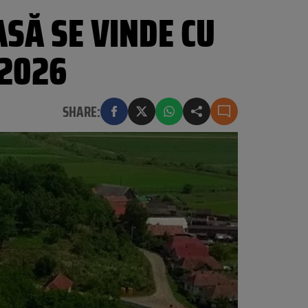
ASĂ SE VINDE CU
 2026
SHARE: