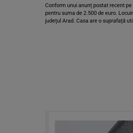
Conform unui anunț postat recent pe s
pentru suma de 2.500 de euro. Locuinț
județul Arad. Casa are o suprafață util