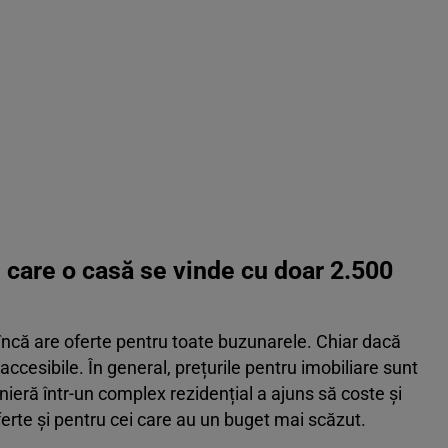
 care o casă se vinde cu doar 2.500
încă are oferte pentru toate buzunarele. Chiar dacă
 accesibile. În general, prețurile pentru imobiliare sunt
ieră într-un complex rezidențial a ajuns să coste și
erte și pentru cei care au un buget mai scăzut.