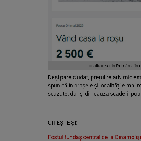
Localitatea din România în c
Deși pare ciudat, prețul relativ mic est
spun că în orașele și localitățile mai m
scăzute, dar și din cauza scăderii pop
CITEȘTE ȘI:
Fostul fundaș central de la Dinamo își