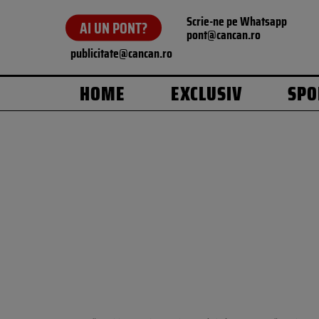
Scrie-ne pe Whatsapp
AI UN PONT?
pont@cancan.ro
publicitate@cancan.ro
HOME
EXCLUSIV
SPO