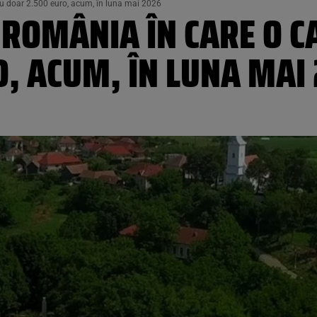
cu doar 2.500 euro, acum, în luna mai 2026
 ROMÂNIA ÎN CARE O C
, ACUM, ÎN LUNA MAI