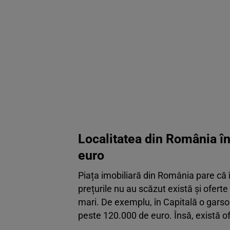
Localitatea din România în
euro
Piața imobiliară din România pare că 
prețurile nu au scăzut există și oferte
mari. De exemplu, în Capitală o garson
peste 120.000 de euro. Însă, există of