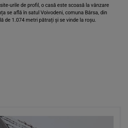
ite-urile de profil, o casă este scoasă la vânzare
a se află în satul Voivodeni, comuna Bârsa, din
ă de 1.074 metri pătrați și se vinde la roșu.