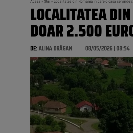
Acasă
»
Știri
»
Localitatea din România în care o casă se vinde 
LOCALITATEA DIN
DOAR 2.500 EURO
DE:
ALINA DRĂGAN
08/05/2026 | 08:54