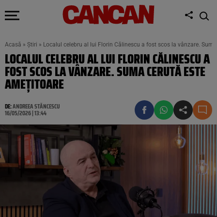
Acasă
»
Știri
»
Localul celebru al lui Florin Călinescu a fost scos la vânzare. Sum
LOCALUL CELEBRU AL LUI FLORIN CĂLINESCU A
FOST SCOS LA VÂNZARE. SUMA CERUTĂ ESTE
AMEȚITOARE
DE:
ANDREEA STĂNCESCU
16/05/2026 | 13:44