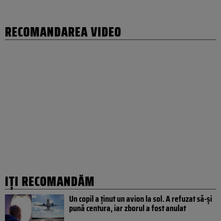
RECOMANDAREA VIDEO
IȚI RECOMANDĂM
Un copil a ținut un avion la sol. A refuzat să-și
pună centura, iar zborul a fost anulat