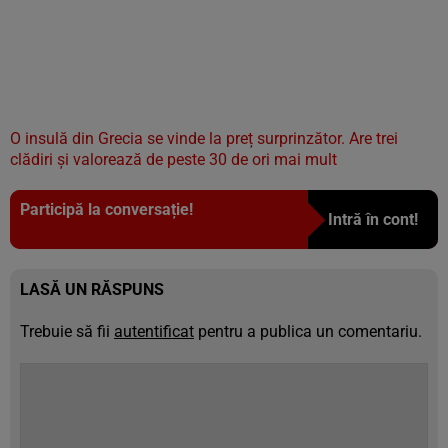
O insulă din Grecia se vinde la preț surprinzător. Are trei
clădiri și valorează de peste 30 de ori mai mult
Participă la conversație!
Intră în cont!
LASĂ UN RĂSPUNS
Trebuie să fii
autentificat
pentru a publica un comentariu.