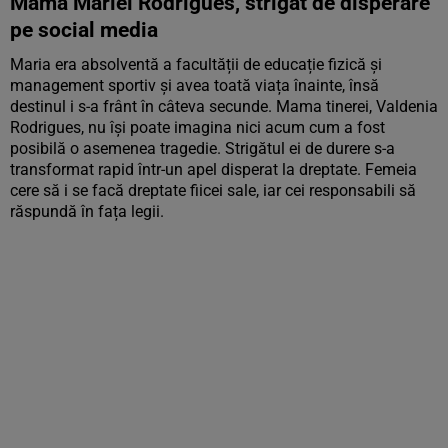
Mama Mariei Rodrigues, strigăt de disperare
pe social media
Maria era absolventă a facultății de educație fizică și
management sportiv și avea toată viața înainte, însă
destinul i s-a frânt în câteva secunde. Mama tinerei, Valdenia
Rodrigues, nu își poate imagina nici acum cum a fost
posibilă o asemenea tragedie. Strigătul ei de durere s-a
transformat rapid într-un apel disperat la dreptate. Femeia
cere să i se facă dreptate fiicei sale, iar cei responsabili să
răspundă în fața legii.