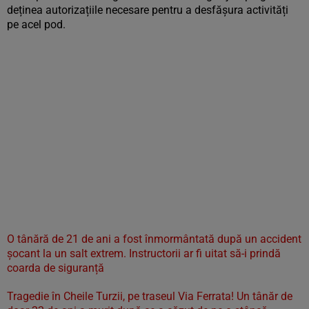
deținea autorizațiile necesare pentru a desfășura activități
pe acel pod.
O tânără de 21 de ani a fost înmormântată după un accident
șocant la un salt extrem. Instructorii ar fi uitat să-i prindă
coarda de siguranță
Tragedie în Cheile Turzii, pe traseul Via Ferrata! Un tânăr de