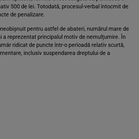
iv 500 de lei. Totodată, procesul-verbal întocmit de
ncte de penalizare.
neobișnuit pentru astfel de abateri, numărul mare de
i a reprezentat principalul motiv de nemulțumire. În
ăr ridicat de puncte într-o perioadă relativ scurtă,
limentare, inclusiv suspendarea dreptului de a