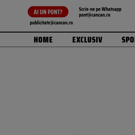
Scrie-ne pe Whatsapp
AI UN PONT?
pont@cancan.ro
publicitate@cancan.ro
HOME
EXCLUSIV
SPO