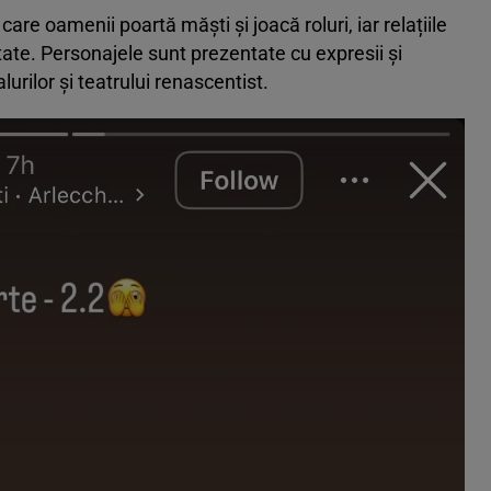
are oamenii poartă măști și joacă roluri, iar relațiile
tate. Personajele sunt prezentate cu expresii și
rilor și teatrului renascentist.