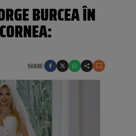
ORGE BURCEA ÎN
 CORNEA:
SHARE: