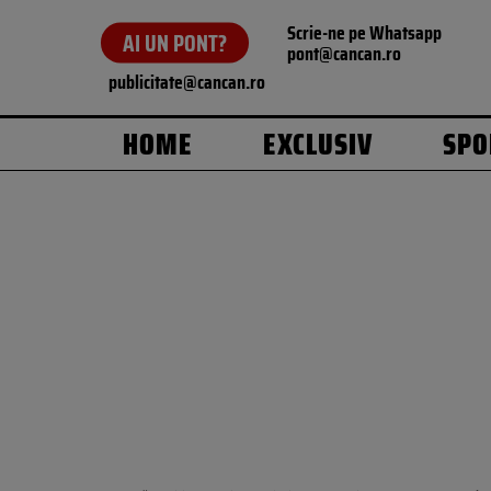
Scrie-ne pe Whatsapp
AI UN PONT?
pont@cancan.ro
publicitate@cancan.ro
HOME
EXCLUSIV
SPO