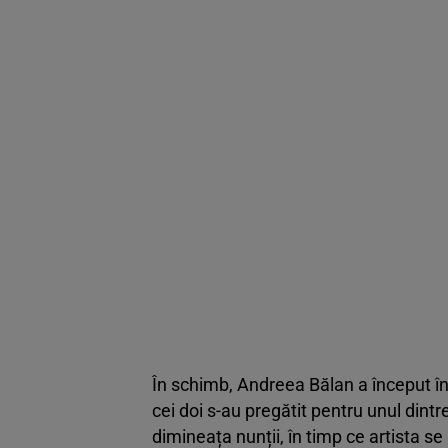
În schimb, Andreea Bălan a început în 
cei doi s-au pregătit pentru unul dint
dimineața nunții, în timp ce artista 