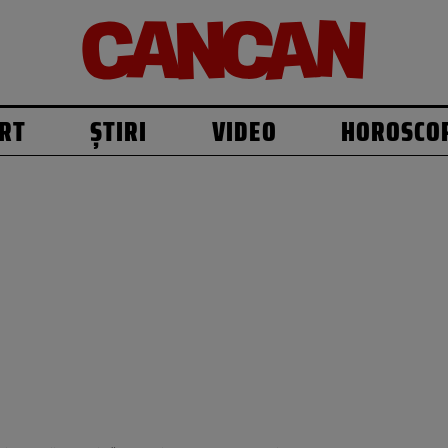
RT
ȘTIRI
VIDEO
HOROSCO