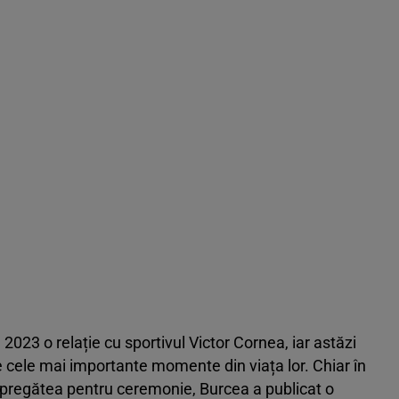
2023 o relație cu sportivul Victor Cornea, iar astăzi
re cele mai importante momente din viața lor. Chiar în
se pregătea pentru ceremonie, Burcea a publicat o