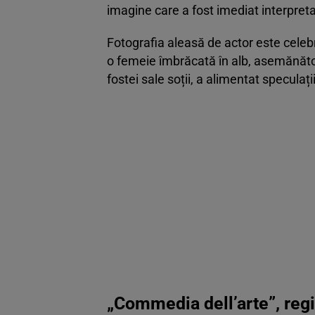
imagine care a fost imediat interpreta
Fotografia aleasă de actor este celeb
o femeie îmbrăcată în alb, asemănătoa
fostei sale soții, a alimentat speculații
„Commedia dell’arte”, reg