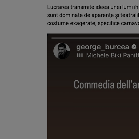
Lucrarea transmite ideea unei lumi în c
sunt dominate de aparențe și teatrali
costume exagerate, specifice carnavalu