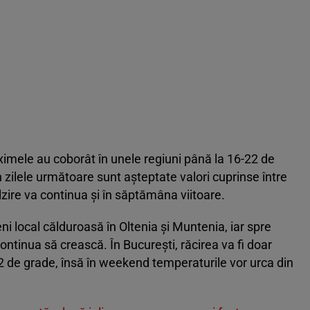
imele au coborât în unele regiuni până la 16-22 de
n zilele următoare sunt așteptate valori cuprinse între
lzire va continua și în săptămâna viitoare.
i local călduroasă în Oltenia și Muntenia, iar spre
 continua să crească. În București, răcirea va fi doar
 de grade, însă în weekend temperaturile vor urca din