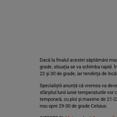
Dacă la finalul acestei săptămâni max
grade, situația se va schimba rapid. Î
22 și 30 de grade, iar tendința de încă
Specialiștii anunță că vremea va deven
sfârșitul lunii iunie temperaturile vor
temporară, cu ploi și maxime de 21-22
nou spre 29-30 de grade Celsius.