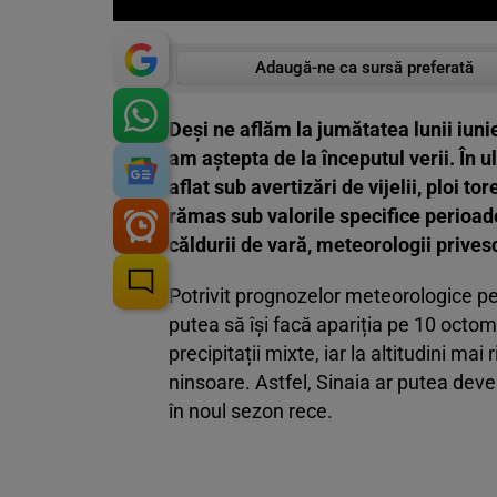
Adaugă-ne ca sursă preferată
Deși ne aflăm la jumătatea lunii iun
am aștepta de la începutul verii. În 
aflat sub avertizări de vijelii, ploi t
rămas sub valorile specifice perioad
căldurii de vară, meteorologii prives
Potrivit prognozelor meteorologice pe
putea să își facă apariția pe 10 octom
precipitații mixte, iar la altitudini ma
ninsoare. Astfel, Sinaia ar putea deve
în noul sezon rece.