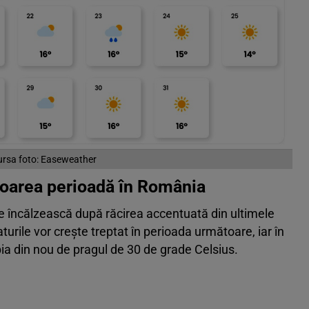
ursa foto: Easeweather
toarea perioadă în România
e încălzească după răcirea accentuată din ultimele
urile vor crește treptat în perioada următoare, iar în
ia din nou de pragul de 30 de grade Celsius.