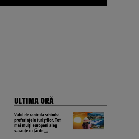
ULTIMA ORĂ
Valul de caniculă schimbă
preferințele turiștilor. Tot
mai mulți europeni aleg
vacanțe în țările
...