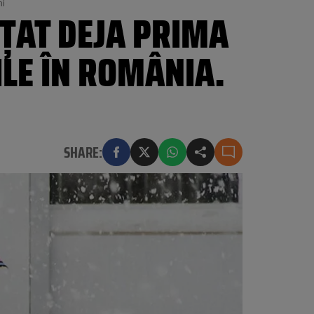
ni
ȚAT DEJA PRIMA
ILE ÎN ROMÂNIA.
SHARE: