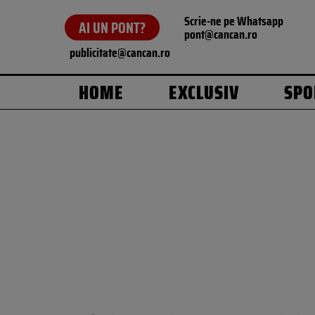
Scrie-ne pe Whatsapp
AI UN PONT?
pont@cancan.ro
publicitate@cancan.ro
HOME
EXCLUSIV
SPO