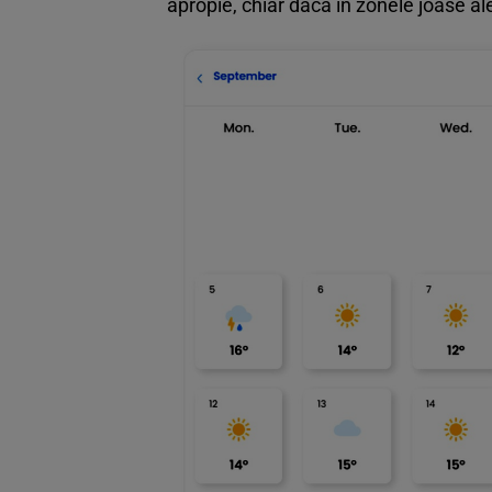
apropie, chiar dacă în zonele joase a