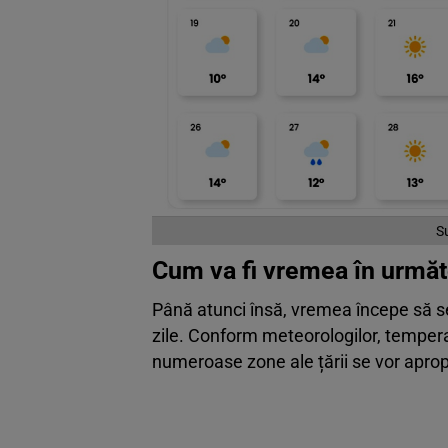
S
Cum va fi vremea în urmă
Până atunci însă, vremea începe să s
zile. Conform meteorologilor, temperat
numeroase zone ale țării se vor aprop