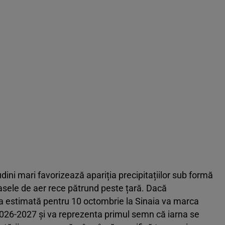
dini mari favorizează apariția precipitațiilor sub formă
asele de aer rece pătrund peste țară. Dacă
a estimată pentru 10 octombrie la Sinaia va marca
2026-2027 și va reprezenta primul semn că iarna se