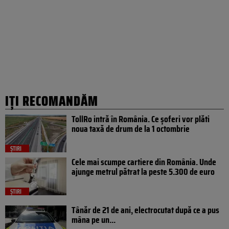
IȚI RECOMANDĂM
TollRo intră în România. Ce șoferi vor plăti
noua taxă de drum de la 1 octombrie
ȘTIRI
Cele mai scumpe cartiere din România. Unde
ajunge metrul pătrat la peste 5.300 de euro
ȘTIRI
Tânăr de 21 de ani, electrocutat după ce a pus
mâna pe un...