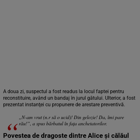
A doua zi, suspectul a fost readus la locul faptei pentru
reconstituire, având un bandaj în jurul gâtului. Ulterior, a fost
prezentat instanţei cu propunere de arestare preventivă.
„N-am vrut (n.r să o ucid)! Din gelozie! Da, îmi pare
rău!”, a spus bărbatul în faţa anchetatorilor.
Povestea de dragoste dintre Alice şi călăul