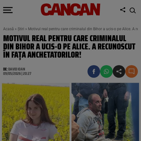
Acasă
»
Știri
»
Motivul real pentru care criminalul din Bihor a ucis-o pe Alice. A re
MOTIVUL REAL PENTRU CARE CRIMINALUL
DIN BIHOR A UCIS-O PE ALICE. A RECUNOSCUT
ÎN FAȚA ANCHETATORILOR!
DE:
DAVID IOAN
09/05/2026 | 20:27