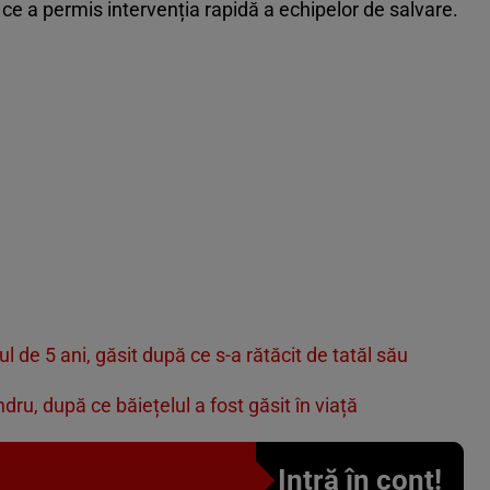
 ce a permis intervenția rapidă a echipelor de salvare.
ilul de 5 ani, găsit după ce s-a rătăcit de tatăl său
ndru, după ce băiețelul a fost găsit în viață
Intră în cont!