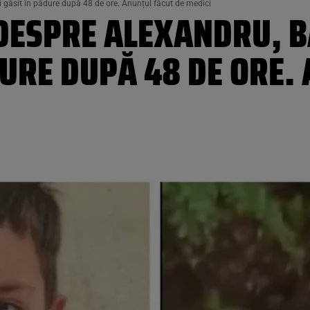
ni găsit în pădure după 48 de ore. Anunțul făcut de medici
DESPRE ALEXANDRU, B
DURE DUPĂ 48 DE ORE.