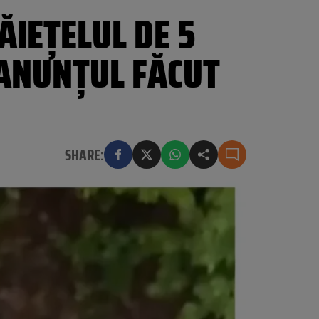
ĂIEȚELUL DE 5
 ANUNȚUL FĂCUT
SHARE: