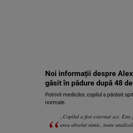
Noi informații despre Alexa
găsit în pădure după 48 de
Potrivit medicilor, copilul a părăsit spi
normale.
„Copilul a fost externat azi. Este
avea absolut nimic, toate analize