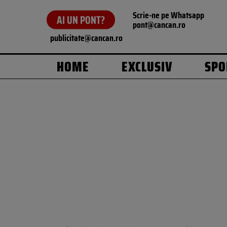
Scrie-ne pe Whatsapp
AI UN PONT?
pont@cancan.ro
publicitate@cancan.ro
HOME
EXCLUSIV
SPO