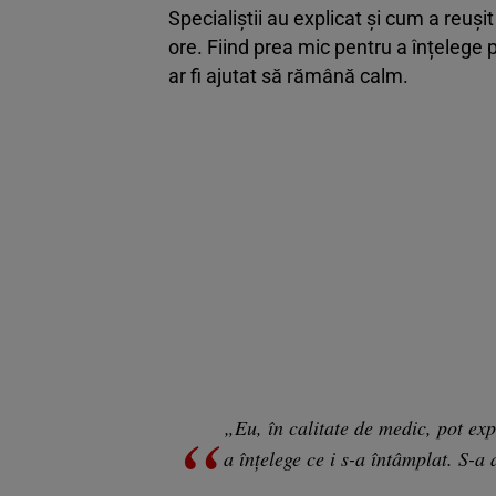
Specialiștii au explicat și cum a reuș
ore. Fiind prea mic pentru a înțelege p
ar fi ajutat să rămână calm.
„Eu, în calitate de medic, pot expl
a înțelege ce i s-a întâmplat. S-a