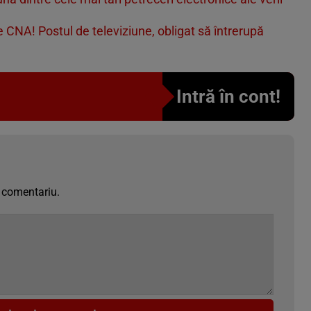
e CNA! Postul de televiziune, obligat să întrerupă
Intră în cont!
 comentariu.