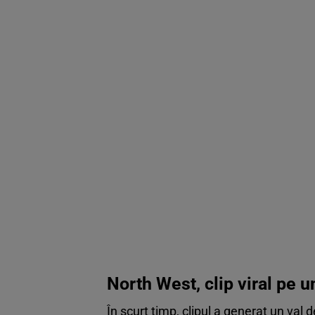
North West, clip viral pe 
În scurt timp, clipul a generat un val 