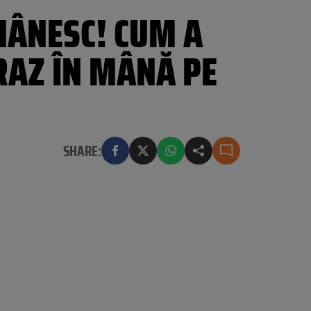
MÂNESC! CUM A
RAZ ÎN MÂNĂ PE
SHARE: