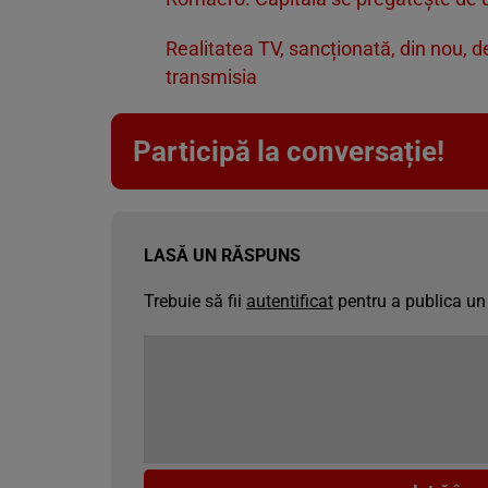
Realitatea TV, sancționată, din nou, d
transmisia
Participă la conversație!
LASĂ UN RĂSPUNS
Trebuie să fii
autentificat
pentru a publica un