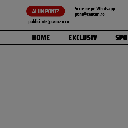
Scrie-ne pe Whatsapp
AI UN PONT?
pont@cancan.ro
publicitate@cancan.ro
HOME
EXCLUSIV
SPO