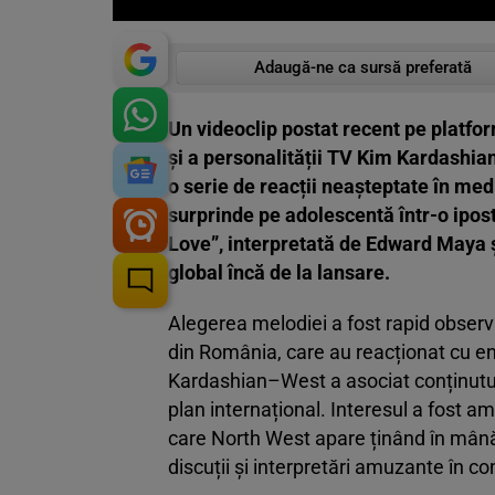
Adaugă-ne ca sursă preferată
Un videoclip postat recent pe platfo
și a personalității TV Kim Kardashian,
o serie de reacții neașteptate în med
surprinde pe adolescentă într-o ipos
Love”, interpretată de Edward Maya ș
global încă de la lansare.
Alegerea melodiei a fost rapid observată
din România, care au reacționat cu en
Kardashian–West a asociat conținutu
plan internațional. Interesul a fost amp
care North West apare ținând în mână
discuții și interpretări amuzante în co