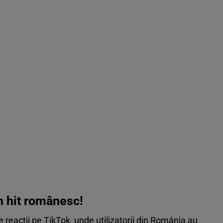
un hit românesc!
de reacții pe TikTok, unde utilizatorii din România au