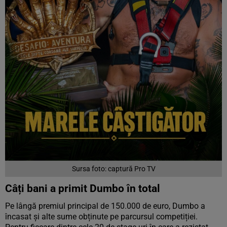
Sursa foto: captură Pro TV
Câți bani a primit Dumbo în total
Pe lângă premiul principal de 150.000 de euro, Dumbo a
încasat și alte sume obținute pe parcursul competiției.