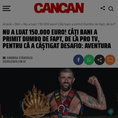
Acasă
»
Știri
»
Nu a luat 150.000 euro! Câți bani a primit Dumbo de fapt, de la Pr
NU A LUAT 150.000 EURO! CÂȚI BANI A
PRIMIT DUMBO DE FAPT, DE LA PRO TV,
PENTRU CĂ A CÂȘTIGAT DESAFIO: AVENTURA
DE:
ANDREEA STĂNCESCU
20/05/2026 | 08:12