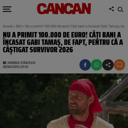
Acasă
»
Știri
»
Nu a primit 100.000 de euro! Câți bani a încasat Gabi Tamaș, de fa
NU A PRIMIT 100.000 DE EURO! CÂȚI BANI A
ÎNCASAT GABI TAMAȘ, DE FAPT, PENTRU CĂ A
CÂȘTIGAT SURVIVOR 2026
DE:
ANDREEA STĂNCESCU
08/06/2026 | 07:45