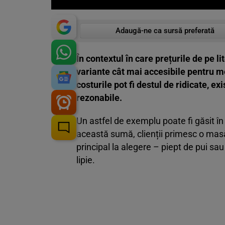
Adaugă-ne ca sursă preferată
În contextul în care prețurile de pe lit
variante cât mai accesibile pentru me
costurile pot fi destul de ridicate, ex
rezonabile.
Un astfel de exemplu poate fi găsit în
această sumă, clienții primesc o masă 
principal la alegere – piept de pui sau 
lipie.