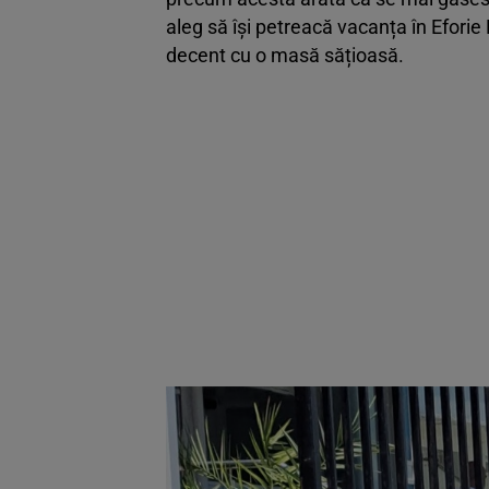
aleg să își petreacă vacanța în Eforie
decent cu o masă sățioasă.