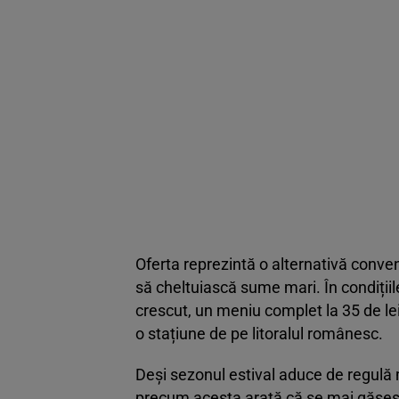
Oferta reprezintă o alternativă conve
să cheltuiască sume mari. În condițiile 
crescut, un meniu complet la 35 de le
o stațiune de pe litoralul românesc.
Deși sezonul estival aduce de regulă 
precum acesta arată că se mai găsesc 