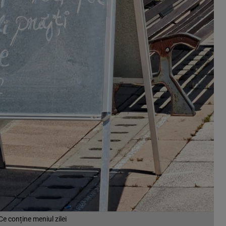
Ce conține meniul zilei