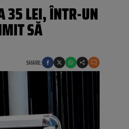
 35 LEI, ÎNTR-UN
IMIT SĂ
SHARE: