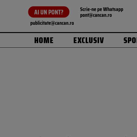
Scrie-ne pe Whatsapp
AI UN PONT?
pont@cancan.ro
publicitate@cancan.ro
HOME
EXCLUSIV
SPO