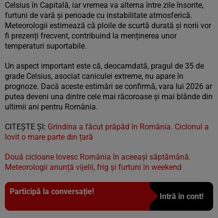
Celsius în Capitală, iar vremea va alterna între zile însorite,
furtuni de vară și perioade cu instabilitate atmosferică.
Meteorologii estimează că ploile de scurtă durată și norii vor
fi prezenți frecvent, contribuind la menținerea unor
temperaturi suportabile.
Un aspect important este că, deocamdată, pragul de 35 de
grade Celsius, asociat caniculei extreme, nu apare în
prognoze. Dacă aceste estimări se confirmă, vara lui 2026 ar
putea deveni una dintre cele mai răcoroase și mai blânde din
ultimii ani pentru România.
CITEȘTE ȘI:
Grindina a făcut prăpăd în România. Ciclonul a
lovit o mare parte din țară
Două cicloane lovesc România în aceeași săptămână.
Meteorologii anunță vijelii, frig și furtuni în weekend
Participă la conversație!
Intră în cont!