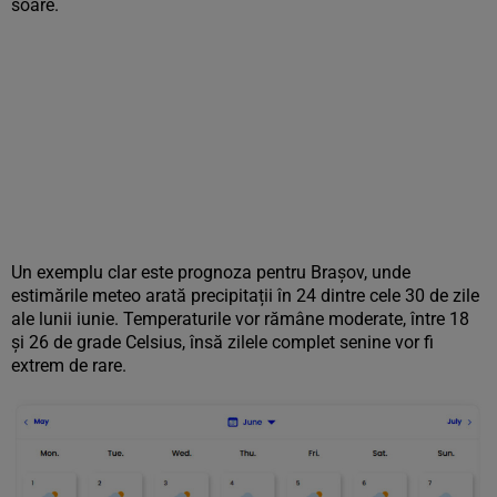
soare.
Un exemplu clar este prognoza pentru Brașov, unde
estimările meteo arată precipitații în 24 dintre cele 30 de zile
ale lunii iunie. Temperaturile vor rămâne moderate, între 18
și 26 de grade Celsius, însă zilele complet senine vor fi
extrem de rare.