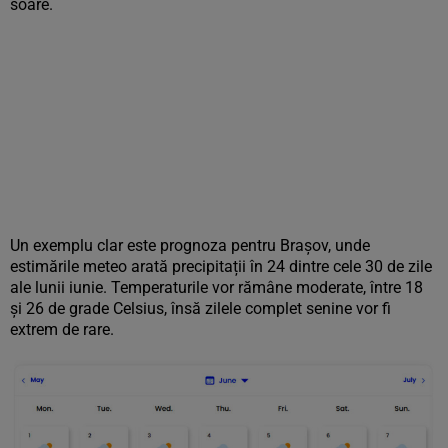
soare.
Un exemplu clar este prognoza pentru Brașov, unde
estimările meteo arată precipitații în 24 dintre cele 30 de zile
ale lunii iunie. Temperaturile vor rămâne moderate, între 18
și 26 de grade Celsius, însă zilele complet senine vor fi
extrem de rare.