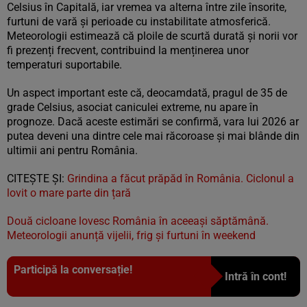
Celsius în Capitală, iar vremea va alterna între zile însorite,
furtuni de vară și perioade cu instabilitate atmosferică.
Meteorologii estimează că ploile de scurtă durată și norii vor
fi prezenți frecvent, contribuind la menținerea unor
temperaturi suportabile.
Un aspect important este că, deocamdată, pragul de 35 de
grade Celsius, asociat caniculei extreme, nu apare în
prognoze. Dacă aceste estimări se confirmă, vara lui 2026 ar
putea deveni una dintre cele mai răcoroase și mai blânde din
ultimii ani pentru România.
CITEȘTE ȘI:
Grindina a făcut prăpăd în România. Ciclonul a
lovit o mare parte din țară
Două cicloane lovesc România în aceeași săptămână.
Meteorologii anunță vijelii, frig și furtuni în weekend
Participă la conversație!
Intră în cont!