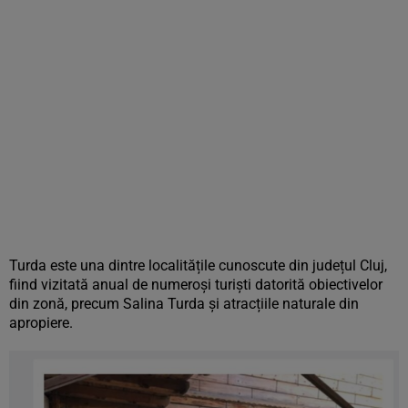
Turda este una dintre localitățile cunoscute din județul Cluj,
fiind vizitată anual de numeroși turiști datorită obiectivelor
din zonă, precum Salina Turda și atracțiile naturale din
apropiere.