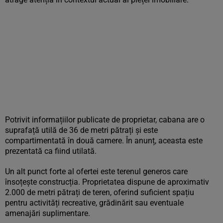
Potrivit informațiilor publicate de proprietar, cabana are o
suprafață utilă de 36 de metri pătrați și este
compartimentată în două camere. În anunț, aceasta este
prezentată ca fiind utilată.
Un alt punct forte al ofertei este terenul generos care
însoțește construcția. Proprietatea dispune de aproximativ
2.000 de metri pătrați de teren, oferind suficient spațiu
pentru activități recreative, grădinărit sau eventuale
amenajări suplimentare.