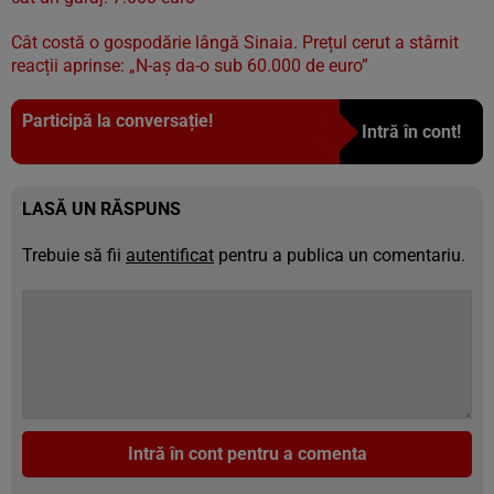
Cât costă o gospodărie lângă Sinaia. Prețul cerut a stârnit
reacții aprinse: „N-aș da-o sub 60.000 de euro”
Participă la conversație!
Intră în cont!
LASĂ UN RĂSPUNS
Trebuie să fii
autentificat
pentru a publica un comentariu.
Intră în cont pentru a comenta