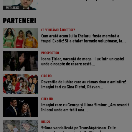
MEDIAFAX
PARTENERI
CE SE ÎNTÂMPLĂ DOCTORE?
Cum arată acum Julia Chelaru, fosta membră a
trupei Exotic! Și-a etalat formele voluptoase, la...
PROSPORT.RO
Ioana Țiriac, vacanță de mega – lux într-un castel
unde o noapte de cazare costă...
CIAO.RO
Poveştile de iubire care au rămas doar o amintire!
Imagini tari cu Gina Pistol, Răzvan...
CLICK.RO
Imagini rare cu George și Ilinca Simion: „Am revenit
în locul unde am trăit una...
DIGI 24
Stânca vandalizată pe Transfăgărășan. Ce le