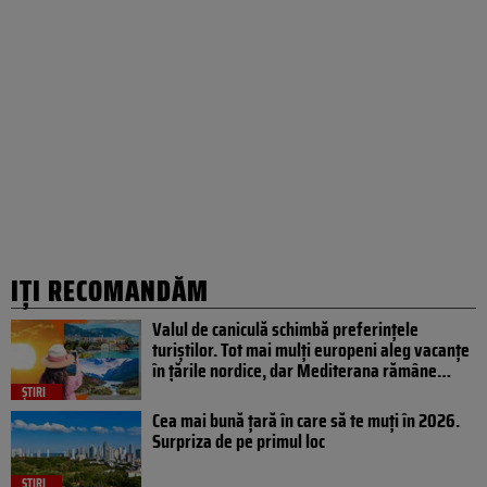
IȚI RECOMANDĂM
Valul de caniculă schimbă preferințele
turiștilor. Tot mai mulți europeni aleg vacanțe
în țările nordice, dar Mediterana rămâne…
ȘTIRI
Cea mai bună țară în care să te muți în 2026.
Surpriza de pe primul loc
ȘTIRI