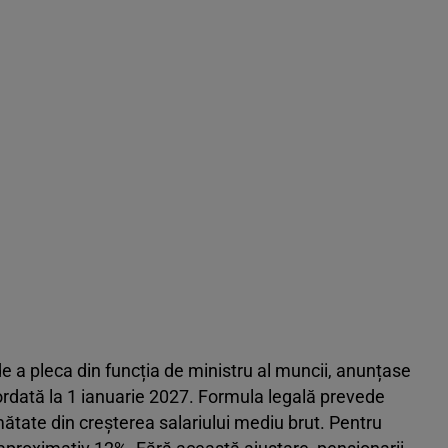
e a pleca din funcția de ministru al muncii, anunțase
ordată la 1 ianuarie 2027. Formula legală prevede
umătate din creșterea salariului mediu brut. Pentru