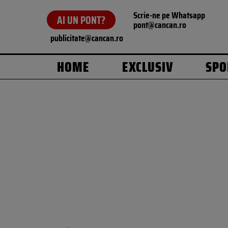
Scrie-ne pe Whatsapp
AI UN PONT?
pont@cancan.ro
publicitate@cancan.ro
HOME
EXCLUSIV
SPO