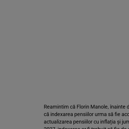
Reamintim că Florin Manole, înainte d
că indexarea pensiilor urma să fie ac
actualizarea pensiilor cu inflația și j