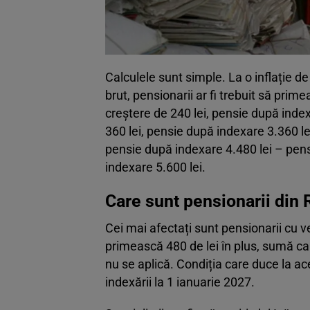
Calculele sunt simple. La o inflație d
brut, pensionarii ar fi trebuit să pri
creștere de 240 lei, pensie după index
360 lei, pensie după indexare 3.360 lei
pensie după indexare 4.480 lei – pensi
indexare 5.600 lei.
Care sunt pensionarii din 
Cei mai afectați sunt pensionarii cu ven
primească 480 de lei în plus, sumă ca
nu se aplică. Condiția care duce la a
indexării la 1 ianuarie 2027.