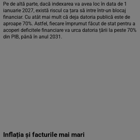
Pe de altă parte, dacă indexarea va avea loc în data de 1
ianuarie 2027, există riscul ca țara să intre într-un blocaj
financiar. Cu atât mai mult că deja datoria publică este de
aproape 70%. Astfel, fiecare împrumut făcut de stat pentru a
acoperi deficitele financiare va urca datoria țării la peste 70%
din PIB, până în anul 2031.
Inflația și facturile mai mari