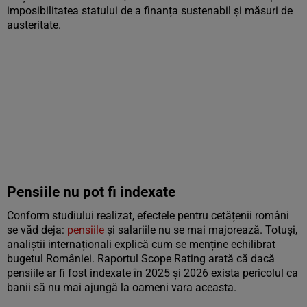
imposibilitatea statului de a finanța sustenabil și măsuri de
austeritate.
Pensiile nu pot fi indexate
Conform studiului realizat, efectele pentru cetățenii români
se văd deja:
pensiile
și salariile nu se mai majorează. Totuși,
analiștii internaționali explică cum se menține echilibrat
bugetul României. Raportul Scope Rating arată că dacă
pensiile ar fi fost indexate în 2025 și 2026 exista pericolul ca
banii să nu mai ajungă la oameni vara aceasta.