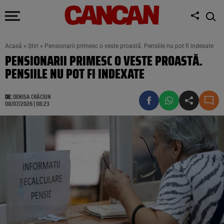
Acasă
»
Știri
»
Pensionarii primesc o veste proastă. Pensiile nu pot fi indexate
PENSIONARII PRIMESC O VESTE PROASTĂ.
PENSIILE NU POT FI INDEXATE
DE:
DENISA CRĂCIUN
08/07/2026 | 08:23