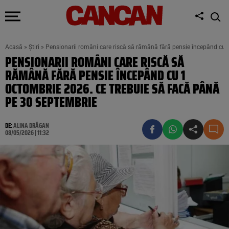
Acasă
»
Știri
»
Pensionarii români care riscă să rămână fără pensie începând cu 
PENSIONARII ROMÂNI CARE RISCĂ SĂ
RĂMÂNĂ FĂRĂ PENSIE ÎNCEPÂND CU 1
OCTOMBRIE 2026. CE TREBUIE SĂ FACĂ PÂNĂ
PE 30 SEPTEMBRIE
DE:
ALINA DRĂGAN
08/05/2026 | 11:32