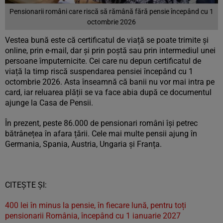
Pensionarii români care riscă să rămână fără pensie începând cu 1
octombrie 2026
Vestea bună este că certificatul de viață se poate trimite și
online, prin e-mail, dar și prin poștă sau prin intermediul unei
persoane împuternicite. Cei care nu depun certificatul de
viață la timp riscă suspendarea pensiei începând cu 1
octombrie 2026. Asta înseamnă că banii nu vor mai intra pe
card, iar reluarea plății se va face abia după ce documentul
ajunge la Casa de Pensii.
În prezent, peste 86.000 de pensionari români își petrec
bătrânețea în afara țării. Cele mai multe pensii ajung în
Germania, Spania, Austria, Ungaria și Franța.
CITEȘTE ȘI:
400 lei în minus la pensie, în fiecare lună, pentru toți
pensionarii România, începând cu 1 ianuarie 2027