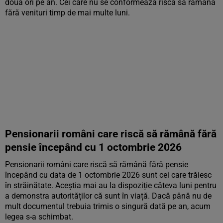
două ori pe an. Cei care nu se conformează riscă să rămână
fără venituri timp de mai multe luni.
Pensionarii români care riscă să rămână fără
pensie începând cu 1 octombrie 2026
Pensionarii români care riscă să rămână fără pensie
începând cu data de 1 octombrie 2026 sunt cei care trăiesc
în străinătate. Aceștia mai au la dispoziție câteva luni pentru
a demonstra autorităților că sunt în viață. Dacă până nu de
mult documentul trebuia trimis o singură dată pe an, acum
legea s-a schimbat.