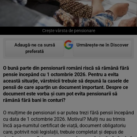
Crește vârsta de pensionare
Adaugă-ne ca sursă
Urmărește-ne în Discover
preferată
O bună parte din pensionarii români riscă să rămână fără
pensie începând cu 1 octombrie 2026. Pentru a evita
această situație, vârstnicii trebuie să depună la casele de
pensii de care aparțin un document important. Despre ce
document este vorba și cum pot evita pensionarii să
rămână fără bani în conturi?
O mulțime de pensionari s-ar putea trezi fără pensii începând
cu data de 1 octombrie 2026. Motivul? Mulți nu au trimis
încă așa-numitul certificat de viață, document obligatoriu
care, potrivit noii legislații, trebuie completat și depus de