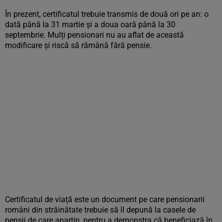
În prezent, certificatul trebuie transmis de două ori pe an: o
dată până la 31 martie și a doua oară până la 30
septembrie. Mulți pensionari nu au aflat de această
modificare și riscă să rămână fără pensie.
Certificatul de viață este un document pe care pensionarii
români din străinătate trebuie să îl depună la casele de
pensii de care aparțin, pentru a demonstra că beneficiază în