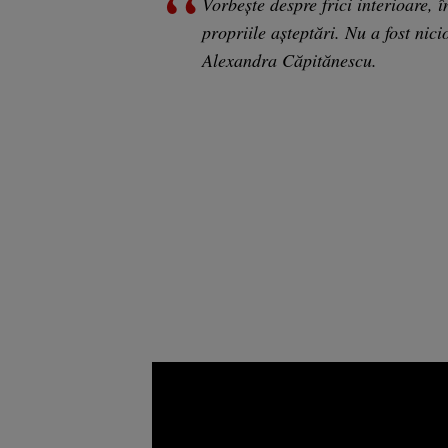
Vorbeşte despre frici interioare, 
propriile aşteptări. Nu a fost nic
Alexandra Căpitănescu.