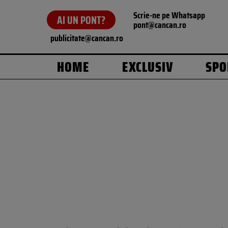
Scrie-ne pe Whatsapp
AI UN PONT?
pont@cancan.ro
publicitate@cancan.ro
HOME
EXCLUSIV
SPO