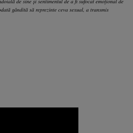
îndoială de sine şi sentimentul de a fi sufocat emoţional de
iodată gândită să reprezinte ceva sexual, a transmis