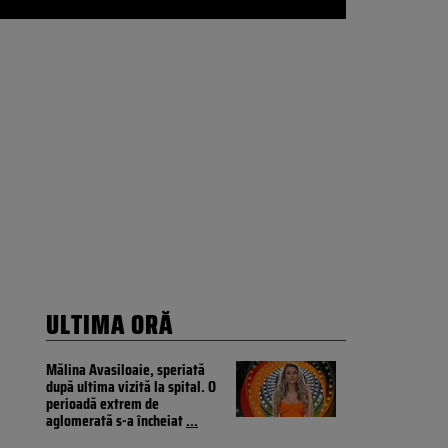
ULTIMA ORĂ
Mălina Avasiloaie, speriată
după ultima vizită la spital. O
perioadă extrem de
aglomerată s-a încheiat
...