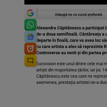
Adaugă-ne ca sursă preferată
Alexandra Căpitănescu a participat la
de-a doua semifinală. Cântăreața a u
departe în finală, care va avea loc s
cu care artista a ales să reprezinte
Controverse au venit și din partea pr
Eurovision este unul dintre cele mai 
artiști din majoritatea țărilor, iar joi
Căpitănescu este cea care ne reprezin
asemenea, prestația artistei ne-a dus î