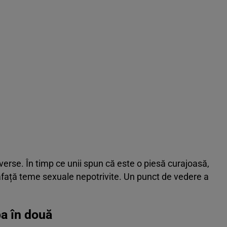
verse. În timp ce unii spun că este o piesă curajoasă,
rafață teme sexuale nepotrivite. Un punct de vedere a
a în două