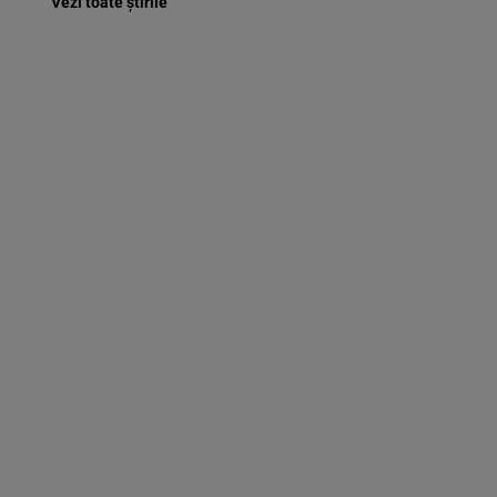
Vezi toate știrile