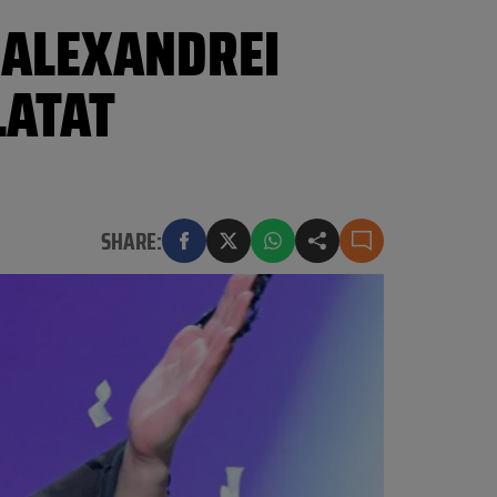
 ALEXANDREI
LATAT
SHARE: