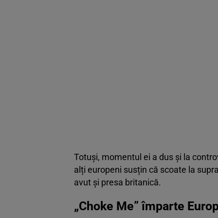
Totuși, momentul ei a dus și la contro
alți europeni susțin că scoate la sup
avut și presa britanică.
„Choke Me” împarte Europ