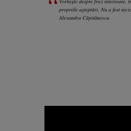
Vorbeşte despre frici interioare, 
propriile aşteptări. Nu a fost nic
Alexandra Căpitănescu.