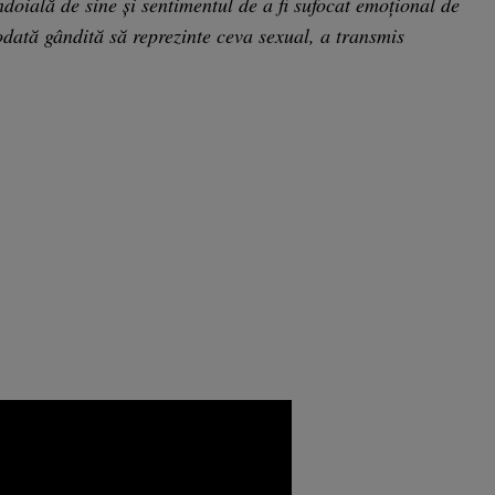
îndoială de sine şi sentimentul de a fi sufocat emoţional de
iodată gândită să reprezinte ceva sexual, a transmis