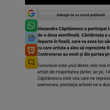
Adaugă-ne ca sursă preferată
Alexandra Căpitănescu a participat la
de-a doua semifinală. Cântăreața a u
departe în finală, care va avea loc s
cu care artista a ales să reprezinte
Controverse au venit și din partea pr
Eurovision este unul dintre cele mai 
artiști din majoritatea țărilor, iar joi
Căpitănescu este cea care ne reprezin
asemenea, prestația artistei ne-a dus î