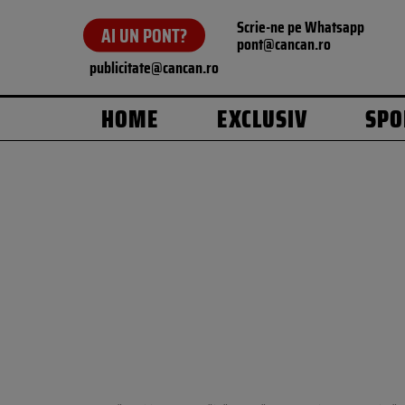
Scrie-ne pe Whatsapp
AI UN PONT?
pont@cancan.ro
publicitate@cancan.ro
HOME
EXCLUSIV
SPO