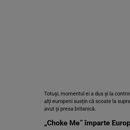
Totuși, momentul ei a dus și la contro
alți europeni susțin că scoate la sup
avut și presa britanică.
„Choke Me” împarte Europ