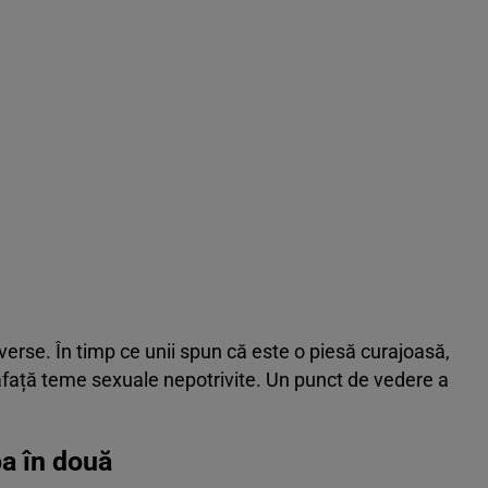
verse. În timp ce unii spun că este o piesă curajoasă,
rafață teme sexuale nepotrivite. Un punct de vedere a
a în două