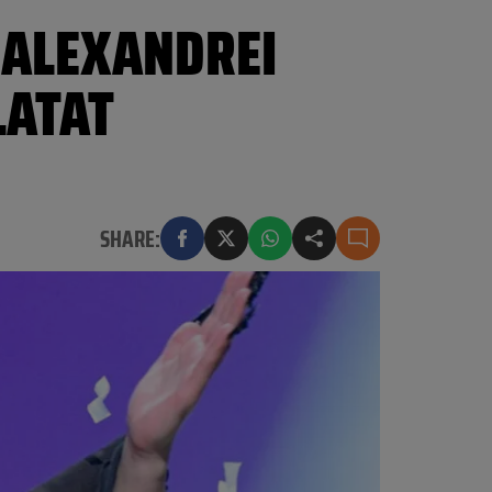
 ALEXANDREI
LATAT
SHARE: