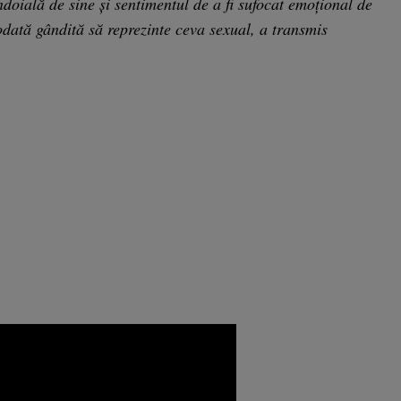
îndoială de sine şi sentimentul de a fi sufocat emoţional de
iodată gândită să reprezinte ceva sexual, a transmis