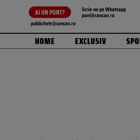
Scrie-ne pe Whatsapp
AI UN PONT?
pont@cancan.ro
publicitate@cancan.ro
HOME
EXCLUSIV
SPO