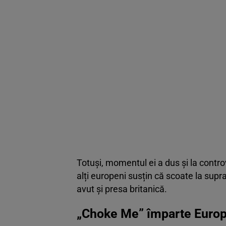
Totuși, momentul ei a dus și la contro
alți europeni susțin că scoate la sup
avut și presa britanică.
„Choke Me” împarte Europ