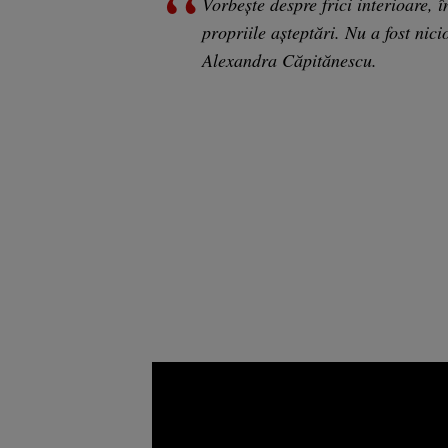
Vorbeşte despre frici interioare, 
propriile aşteptări. Nu a fost nic
Alexandra Căpitănescu.