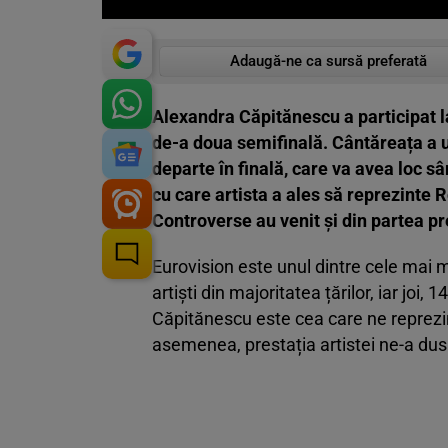
Adaugă-ne ca sursă preferată
Alexandra Căpitănescu a participat la
de-a doua semifinală. Cântăreața a u
departe în finală, care va avea loc s
cu care artista a ales să reprezinte
Controverse au venit și din partea pr
Eurovision este unul dintre cele mai 
artiști din majoritatea țărilor, iar joi
Căpitănescu este cea care ne reprezin
asemenea, prestația artistei ne-a dus î