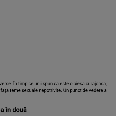
verse. În timp ce unii spun că este o piesă curajoasă,
rafață teme sexuale nepotrivite. Un punct de vedere a
a în două