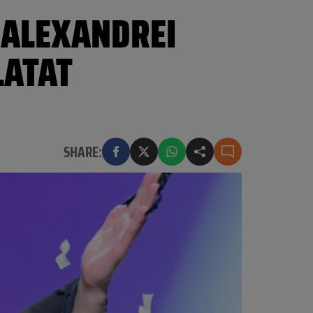
 ALEXANDREI
LATAT
SHARE: