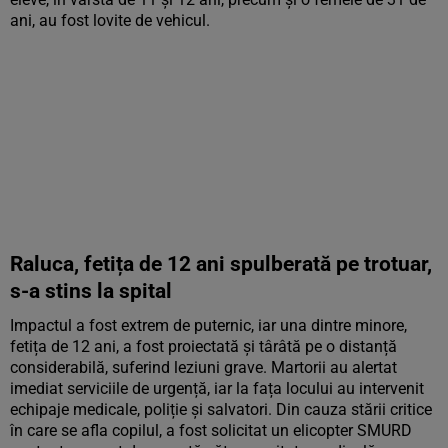
ani, au fost lovite de vehicul.
Raluca, fetița de 12 ani spulberată pe trotuar,
s-a stins la spital
Impactul a fost extrem de puternic, iar una dintre minore,
fetița de 12 ani, a fost proiectată și târâtă pe o distanță
considerabilă, suferind leziuni grave. Martorii au alertat
imediat serviciile de urgență, iar la fața locului au intervenit
echipaje medicale, poliție și salvatori. Din cauza stării critice
în care se afla copilul, a fost solicitat un elicopter SMURD