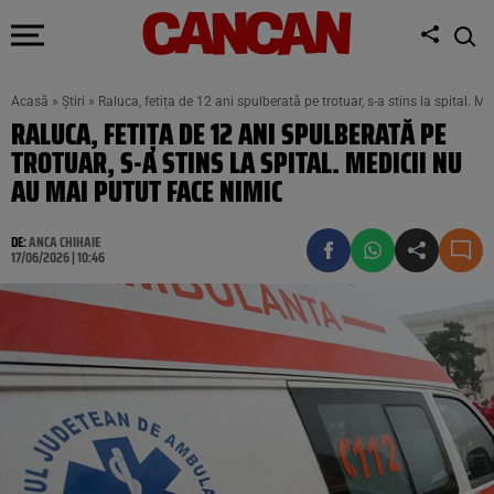
Acasă
»
Știri
»
Raluca, fetița de 12 ani spulberată pe trotuar, s-a stins la spital. M
RALUCA, FETIȚA DE 12 ANI SPULBERATĂ PE
TROTUAR, S-A STINS LA SPITAL. MEDICII NU
AU MAI PUTUT FACE NIMIC
DE:
ANCA CHIHAIE
17/06/2026 | 10:46