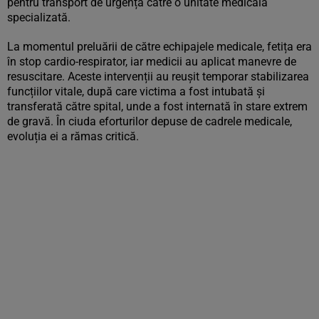
pentru transport de urgență către o unitate medicală
specializată.
La momentul preluării de către echipajele medicale, fetița era
în stop cardio-respirator, iar medicii au aplicat manevre de
resuscitare. Aceste intervenții au reușit temporar stabilizarea
funcțiilor vitale, după care victima a fost intubată și
transferată către spital, unde a fost internată în stare extrem
de gravă. În ciuda eforturilor depuse de cadrele medicale,
evoluția ei a rămas critică.