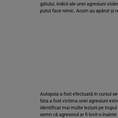
gâtului, indicii ale unei agresiuni vio
putut face nimic. Acum au apărut și r
Autopsia a fost efectuată în cursul se
fata a fost victima unei agresiuni ext
identificat mai multe leziuni pe trupul
semn că agresorul ar fi lovit-o înainte 