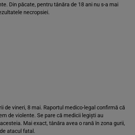
lente. Din păcate, pentru tânăra de 18 ani nu s-a mai
ezultatele necropsiei.
rii de vineri, 8 mai. Raportul medico-legal confirmă că
rem de violente. Se pare că medicii legiști au
 acesteia. Mai exact, tânăra avea o rană în zona gurii,
de atacul fatal.