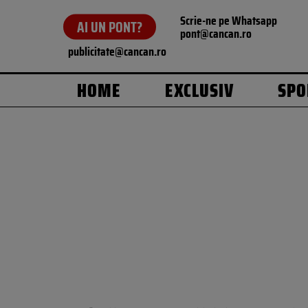
Scrie-ne pe Whatsapp
AI UN PONT?
pont@cancan.ro
publicitate@cancan.ro
HOME
EXCLUSIV
SPO