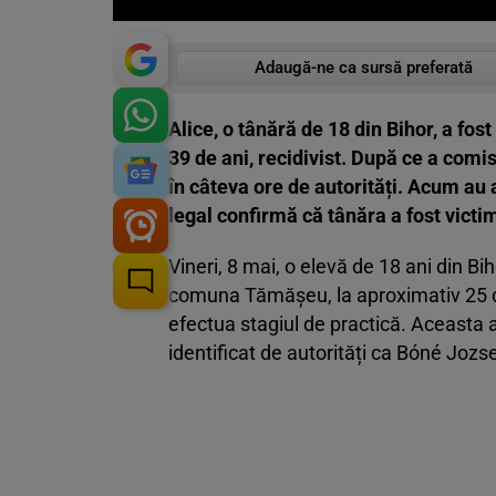
Adaugă-ne ca sursă preferată
Alice, o tânără de 18 din Bihor, a fos
39 de ani, recidivist. După ce a comis
în câteva ore de autorități. Acum au 
legal confirmă că tânăra a fost victi
Vineri, 8 mai, o elevă de 18 ani din B
comuna Tămășeu, la aproximativ 25 de
efectua stagiul de practică. Aceasta a
identificat de autorități ca Bóné Jozse