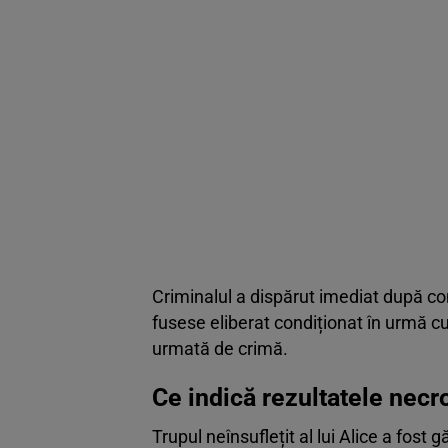
Criminalul a dispărut imediat după c
fusese eliberat condiționat în urmă c
urmată de crimă.
Ce indică rezultatele necro
Trupul neînsuflețit al lui Alice a fost