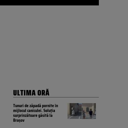
ULTIMA ORĂ
Tunuri de zăpadă pornite în
mijlocul caniculei. Soluția
surprinzătoare găsită la
Brașov