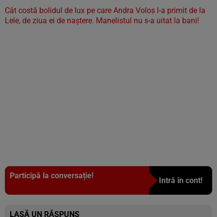
Cât costă bolidul de lux pe care Andra Volos l-a primit de la
Lele, de ziua ei de naștere. Manelistul nu s-a uitat la bani!
Participă la conversație!
Intră în cont!
LASĂ UN RĂSPUNS