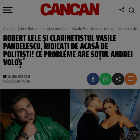
Acasă
»
Știri
»
Robert Lele și clarinetistul Vasile Pandelescu, ridicați de acasă de 
ROBERT LELE ȘI CLARINETISTUL VASILE
PANDELESCU, RIDICAȚI DE ACASĂ DE
POLIȚIȘTI! CE PROBLEME ARE SOȚUL ANDREI
VOLOȘ
DE:
ALINA DRĂGAN
18/06/2026 | 10:34