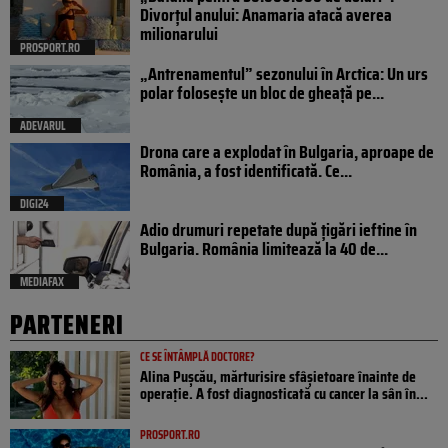
Divorțul anului: Anamaria atacă averea
milionarului
PROSPORT.RO
„Antrenamentul” sezonului în Arctica: Un urs
polar folosește un bloc de gheață pe...
ADEVARUL
Drona care a explodat în Bulgaria, aproape de
România, a fost identificată. Ce...
DIGI24
Adio drumuri repetate după țigări ieftine în
Bulgaria. România limitează la 40 de...
MEDIAFAX
PARTENERI
CE SE ÎNTÂMPLĂ DOCTORE?
Alina Pușcău, mărturisire sfâșietoare înainte de
operație. A fost diagnosticată cu cancer la sân în...
PROSPORT.RO