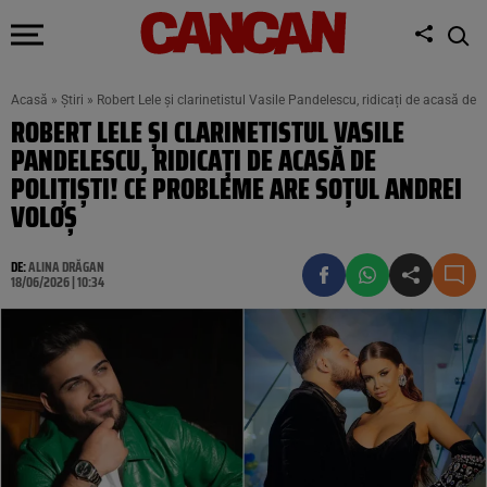
Acasă
»
Știri
»
Robert Lele și clarinetistul Vasile Pandelescu, ridicați de acasă de 
ROBERT LELE ȘI CLARINETISTUL VASILE
PANDELESCU, RIDICAȚI DE ACASĂ DE
POLIȚIȘTI! CE PROBLEME ARE SOȚUL ANDREI
VOLOȘ
DE:
ALINA DRĂGAN
18/06/2026 | 10:34