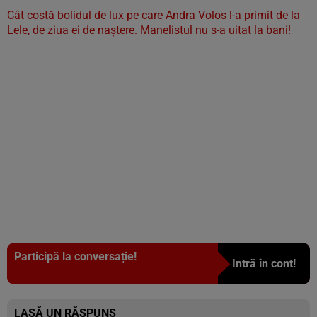
Cât costă bolidul de lux pe care Andra Volos l-a primit de la
Lele, de ziua ei de naștere. Manelistul nu s-a uitat la bani!
Participă la conversație!
Intră în cont!
LASĂ UN RĂSPUNS