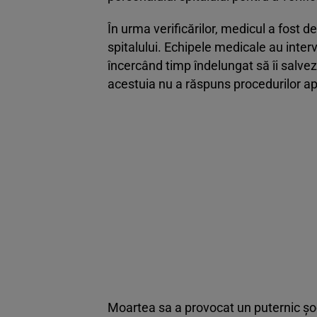
În urma verificărilor, medicul a fost de
spitalului. Echipele medicale au inter
încercând timp îndelungat să îi salvez
acestuia nu a răspuns procedurilor apli
Moartea sa a provocat un puternic șoc 