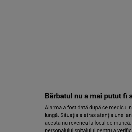
Bărbatul nu a mai putut fi 
Alarma a fost dată după ce medicul n
lungă. Situația a atras atenția unei a
acesta nu revenea la locul de muncă. În
personalului spitalului pentru a verific