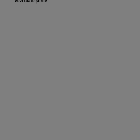
Vezi toate știrile