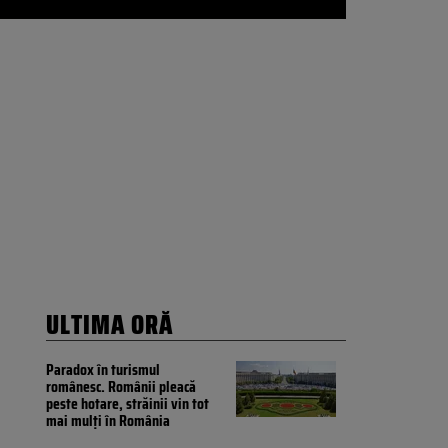
ULTIMA ORĂ
Paradox în turismul
românesc. Românii pleacă
peste hotare, străinii vin tot
mai mulți în România