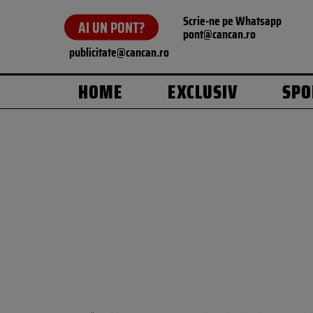
Scrie-ne pe Whatsapp
AI UN PONT?
pont@cancan.ro
publicitate@cancan.ro
HOME
EXCLUSIV
SPO