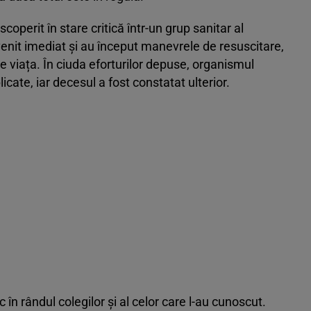
scoperit în stare critică într-un grup sanitar al
venit imediat și au început manevrele de resuscitare,
e viața. În ciuda eforturilor depuse, organismul
cate, iar decesul a fost constatat ulterior.
în rândul colegilor și al celor care l-au cunoscut.