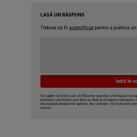
LASĂ UN RĂSPUNS
Trebuie să fii
autentificat
pentru a publica un
Intră în 
Vă rugăm să țineți cont că folosirea injuriilor, a limbajului insti
aceluiași comentariu pot duce nu doar la ștergerea mesajului, c
încurajează dezbaterile aprinse, dar civilizate. Vă mulțumim pen
atacuri.