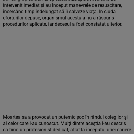
intervenit imediat și au început manevrele de resuscitare,
încercând timp îndelungat să îi salveze viața. În ciuda
eforturilor depuse, organismul acestuia nu a răspuns
procedurilor aplicate, iar decesul a fost constatat ulterior.
Moartea sa a provocat un puternic șoc în rândul colegilor și
al celor care l-au cunoscut. Mulți dintre aceștia l-au descris
ca fiind un profesionist dedicat, aflat la începutul unei cariere