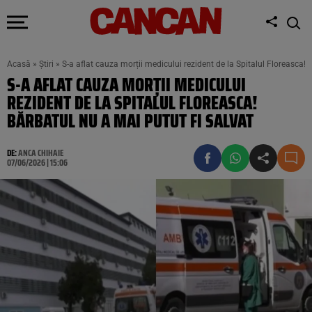
Acasă
»
Știri
»
S-a aflat cauza morții medicului rezident de la Spitalul Floreasca! 
S-A AFLAT CAUZA MORȚII MEDICULUI
REZIDENT DE LA SPITALUL FLOREASCA!
BĂRBATUL NU A MAI PUTUT FI SALVAT
DE:
ANCA CHIHAIE
07/06/2026 | 15:06