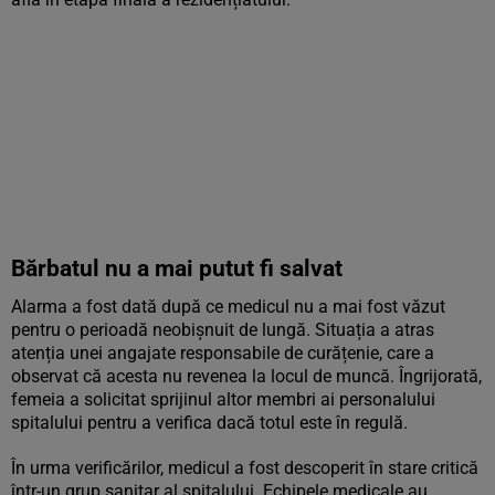
Bărbatul nu a mai putut fi salvat
Alarma a fost dată după ce medicul nu a mai fost văzut
pentru o perioadă neobișnuit de lungă. Situația a atras
atenția unei angajate responsabile de curățenie, care a
observat că acesta nu revenea la locul de muncă. Îngrijorată,
femeia a solicitat sprijinul altor membri ai personalului
spitalului pentru a verifica dacă totul este în regulă.
În urma verificărilor, medicul a fost descoperit în stare critică
într-un grup sanitar al spitalului. Echipele medicale au